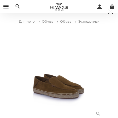
Для него
› Обувь
› Обувь
› Эспадрильи