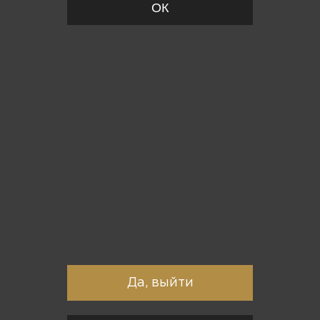
ОК
Вы точно хотите выйти?
Да, выйти