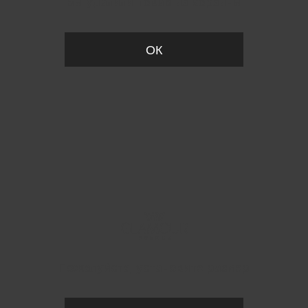
Вы удалили товар из корзины
ОК
Пожалуйста, установите размер