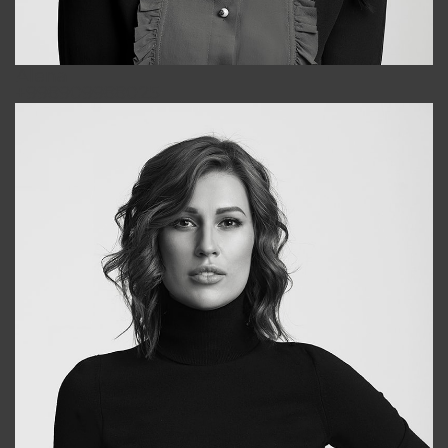
Alena
+998909988025