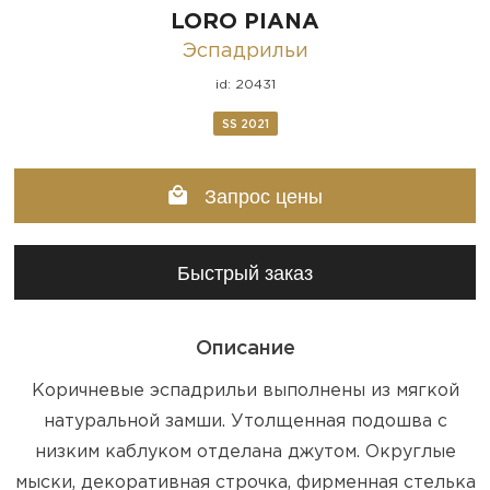
LORO PIANA
Эспадрильи
id: 20431
SS 2021
Запрос цены
Быстрый заказ
Описание
Коричневые эспадрильи выполнены из мягкой
натуральной замши. Утолщенная подошва с
низким каблуком отделана джутом. Округлые
мыски, декоративная строчка, фирменная стелька