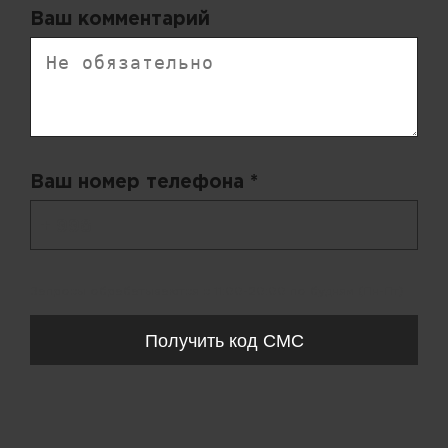
Ваш комментарий
Ваш номер телефона *
+ 998
Запросы обрабатываются с 11:00-20:00 по будням (Пн-Пт)
Получить код СМС