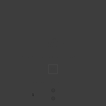
Пожалуйста, выберите размер EU
44
Укажите количество