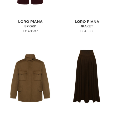
LORO PIANA
LORO PIANA
БРЮКИ
ЖАКЕТ
ID: 48507
ID: 48505