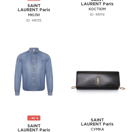
SAINT
LAURENT Paris
SAINT
КОСТЮМ
LAURENT Paris
ID: 48119
МЮЛИ
ID: 48135
- 40 %
SAINT
LAURENT Paris
SAINT
СУМКА
LAURENT Paris