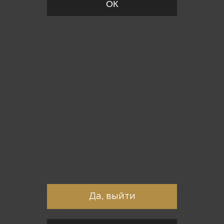
ОК
Вы точно хотите выйти?
Да, выйти