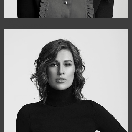
Alena
+998909988025