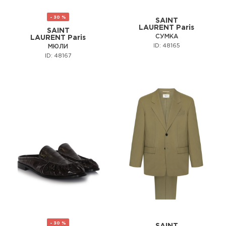
- 30 %
SAINT
LAURENT Paris
SAINT
СУМКА
LAURENT Paris
ID: 48165
МЮЛИ
ID: 48167
- 30 %