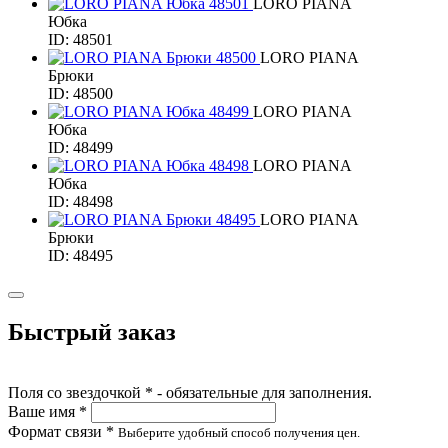
LORO PIANA
Юбка
ID: 48501
LORO PIANA
Брюки
ID: 48500
LORO PIANA
Юбка
ID: 48499
LORO PIANA
Юбка
ID: 48498
LORO PIANA
Брюки
ID: 48495
Быстрый заказ
Поля со звездочкой * - обязательные для заполнения.
Ваше имя *
Формат связи *
Выберите удобный способ получения цен.