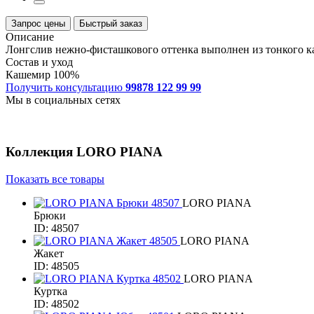
Запрос цены
Быстрый заказ
Описание
Лонгслив нежно-фисташкового оттенка выполнен из тонкого к
Состав и уход
Кашемир 100%
Получить консультацию
99878 122 99 99
Мы в социальных сетях
Коллекция
LORO PIANA
Показать все товары
LORO PIANA
Брюки
ID: 48507
LORO PIANA
Жакет
ID: 48505
LORO PIANA
Куртка
ID: 48502