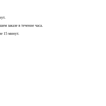
нут.
м заказе в течение часа.
ие 15 минут.