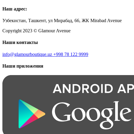
Наш адрес:
Узбекистан, Ташкент, ул Мирабад, 66, ЖК Mirabad Avenue
Copyright 2023 © Glamour Avenue
Наши контакты
info@glamourboutique.uz
+998 78 122 9999
Наши приложения