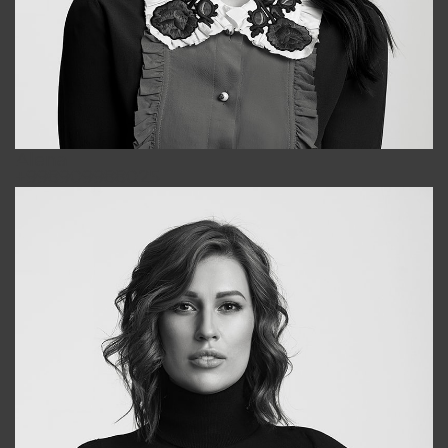
Alena
+998909988025