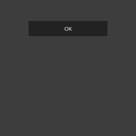
Пожалуйста, установите размер
ОК
Вы точно хотите выйти?