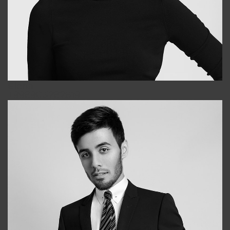
Elena
+998903282619