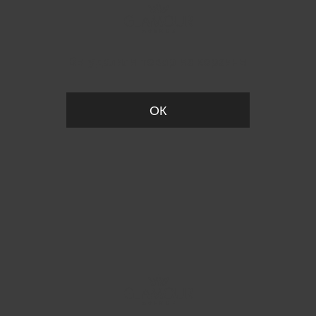
Вы удалили товар из корзины
ОК