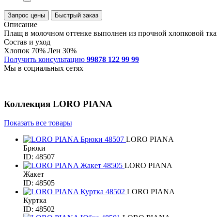
Запрос цены
Быстрый заказ
Описание
Плащ в молочном оттенке выполнен из прочной хлопковой тка
Состав и уход
Хлопок 70% Лен 30%
Получить консультацию
99878 122 99 99
Мы в социальных сетях
Коллекция
LORO PIANA
Показать все товары
LORO PIANA
Брюки
ID: 48507
LORO PIANA
Жакет
ID: 48505
LORO PIANA
Куртка
ID: 48502