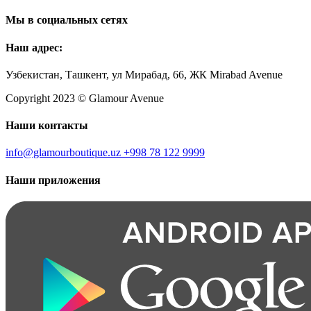
Мы в социальных сетях
Наш адрес:
Узбекистан, Ташкент, ул Мирабад, 66, ЖК Mirabad Avenue
Copyright 2023 © Glamour Avenue
Наши контакты
info@glamourboutique.uz
+998 78 122 9999
Наши приложения