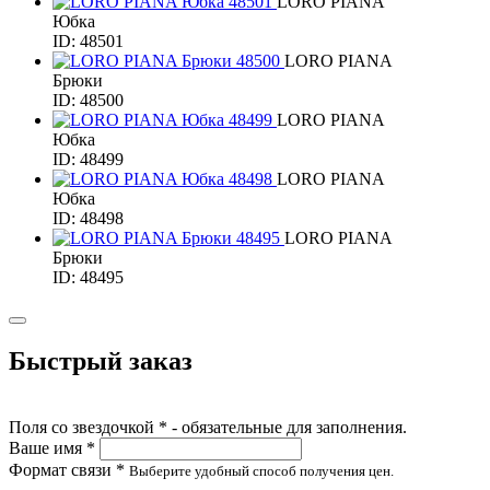
LORO PIANA
Юбка
ID: 48501
LORO PIANA
Брюки
ID: 48500
LORO PIANA
Юбка
ID: 48499
LORO PIANA
Юбка
ID: 48498
LORO PIANA
Брюки
ID: 48495
Быстрый заказ
Поля со звездочкой * - обязательные для заполнения.
Ваше имя *
Формат связи *
Выберите удобный способ получения цен.