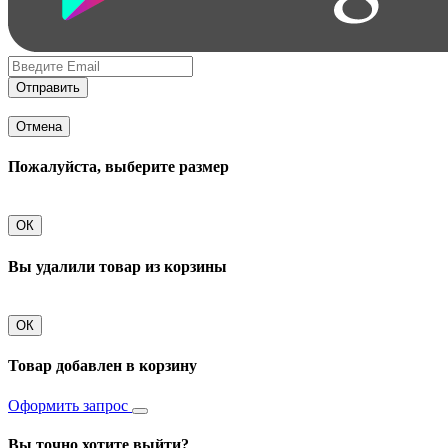
Отправить
Отмена
Пожалуйста, выберите размер
ОК
Вы удалили товар из корзины
ОК
Товар добавлен в корзину
Оформить запрос
Вы точно хотите выйти?