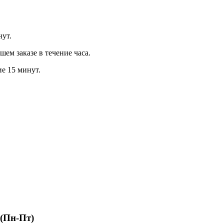
нут.
м заказе в течение часа.
ие 15 минут.
 (Пн-Пт)