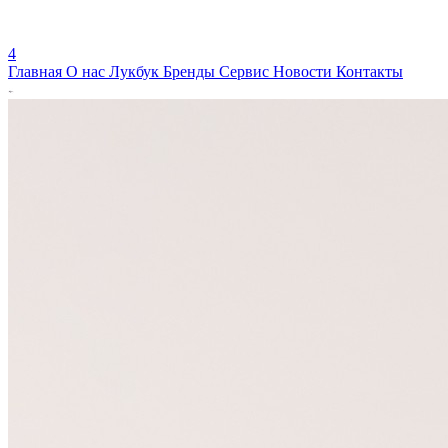
4
Главная
О нас
Лукбук
Бренды
Сервис
Новости
Контакты