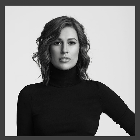
+998909988025
Elena