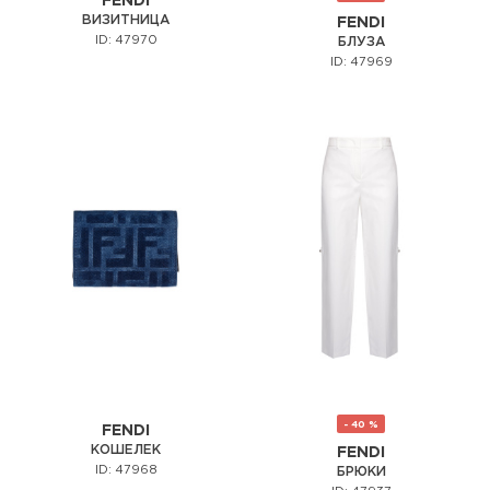
FENDI
ВИЗИТНИЦА
FENDI
ID: 47970
БЛУЗА
ID: 47969
- 40 %
FENDI
КОШЕЛЕК
FENDI
ID: 47968
БРЮКИ