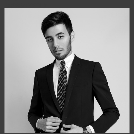
+998903282619