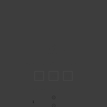
Пожалуйста, выберите размер IT
38
40
42
Укажите количество