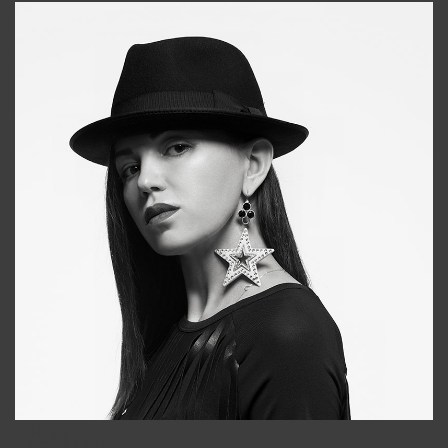
Tonya