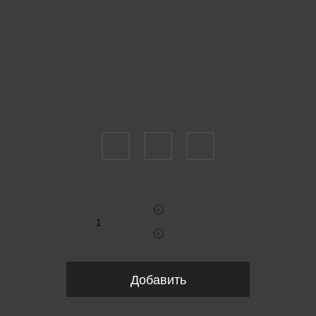
Пожалуйста, выберите размер IT
38
40
42
Укажите количество
Добавить