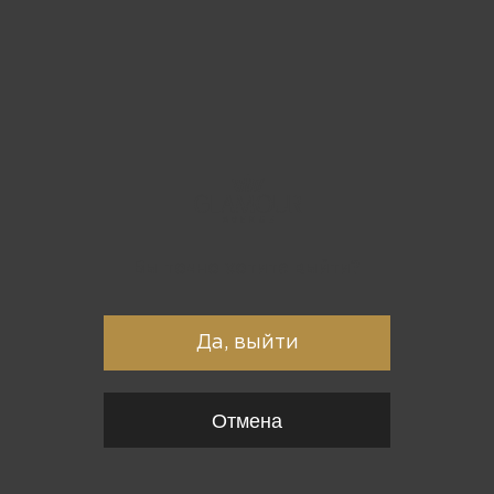
Вы точно хотите выйти?
Да, выйти
Отмена