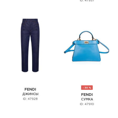
ID: 47937
- 30 %
FENDI
ДЖИНСЫ
FENDI
ID: 47928
СУМКА
ID: 47910