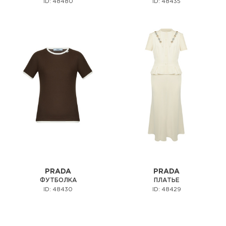
ID: 48480
ID: 48435
PRADA
PRADA
ФУТБОЛКА
ПЛАТЬЕ
ID: 48430
ID: 48429