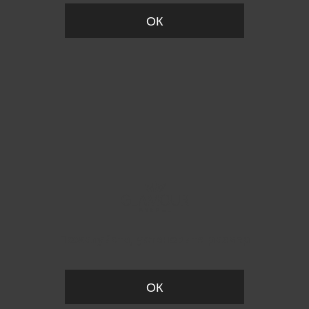
ОК
Пожалуйста, установите размер
ОК