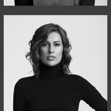
Alena
+998909988025