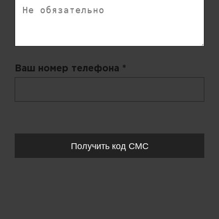
Ваш номер телефона *
+ 998
Запросы обрабатываются с 11:00-20:00 по будням (Пн-Пт)
Получить код СМС