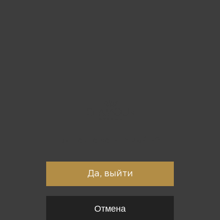
Вы точно хотите выйти?
Да, выйти
Отмена