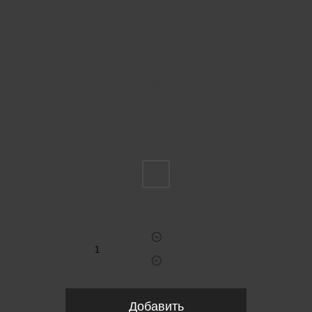
Пожалуйста, выберите размер INT
FS
Укажите количество
Добавить