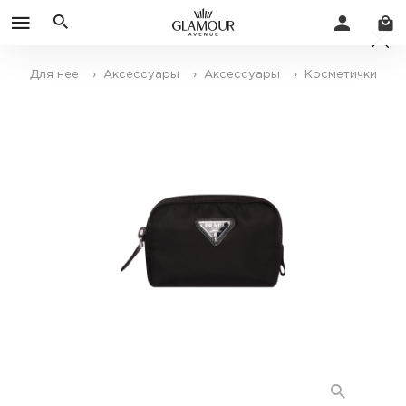
Для нее
› Аксессуары
› Аксессуары
› Косметички