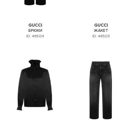
GUCCI
GUCCI
БРЮКИ
ЖАКЕТ
ID: 48504
ID: 48503