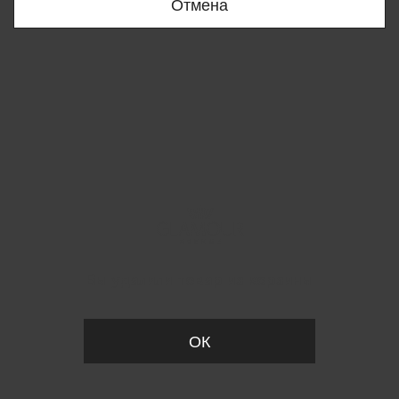
Отмена
Вы удалили товар из корзины
ОК