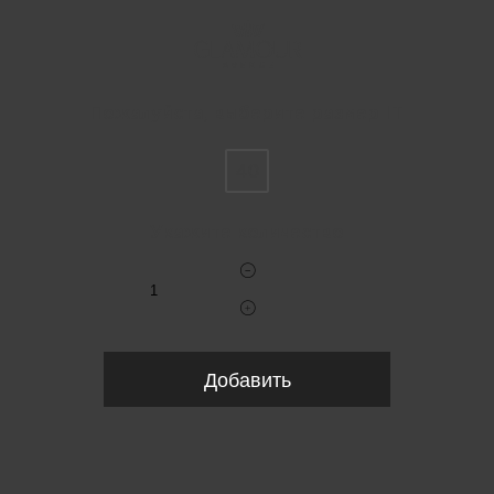
Пожалуйста, выберите размер IT
40
Укажите количество
Добавить