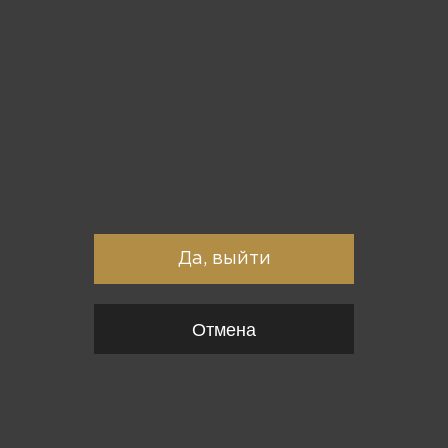
Вы точно хотите выйти?
Да, выйти
Отмена