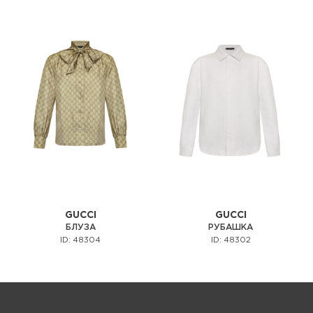
GUCCI
GUCCI
БЛУЗА
РУБАШКА
ID: 48304
ID: 48302