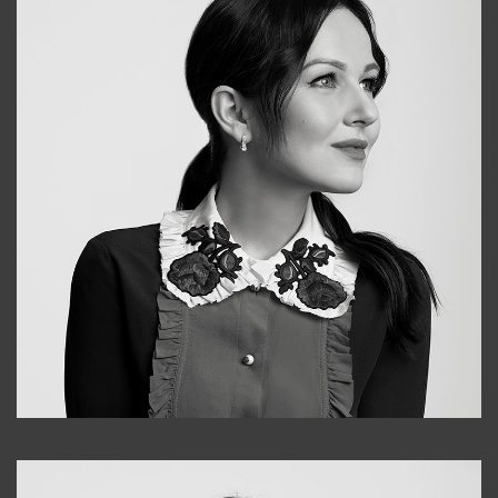
Alena
+998909988025