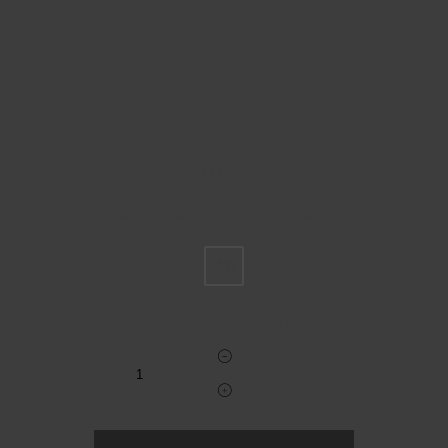
Пожалуйста, выберите размер IT
40
Укажите количество