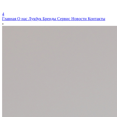
4
Главная
О нас
Лукбук
Бренды
Сервис
Новости
Контакты