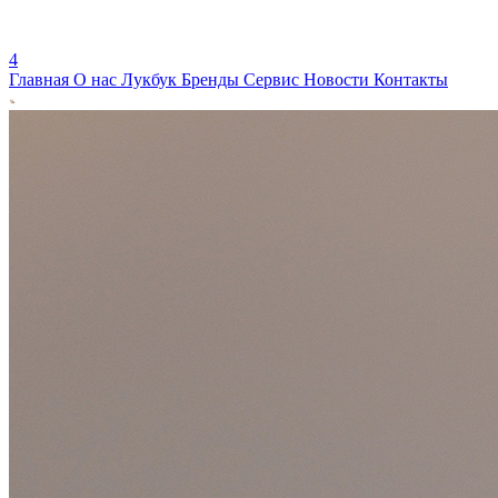
4
Главная
О нас
Лукбук
Бренды
Сервис
Новости
Контакты