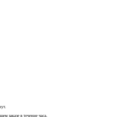
нут.
м заказе в течение часа.