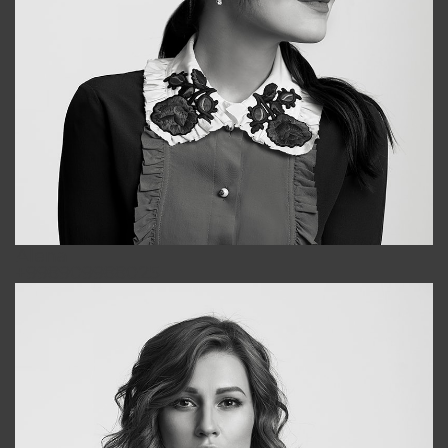
Alena
+998909988025