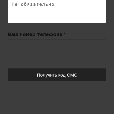
Ваш номер телефона *
+ 998
Запросы обрабатываются с 11:00-20:00 по будням (Пн-Пт)
Получить код СМС