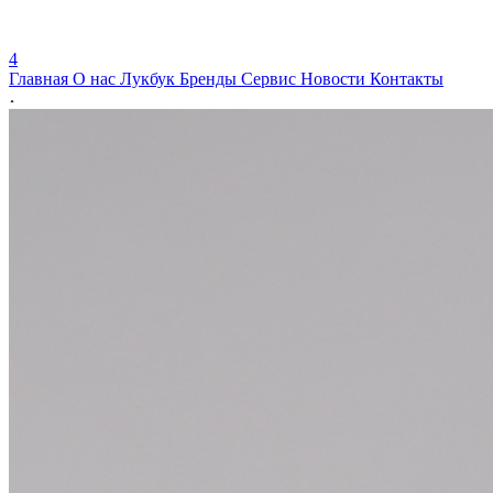
4
Главная
О нас
Лукбук
Бренды
Сервис
Новости
Контакты