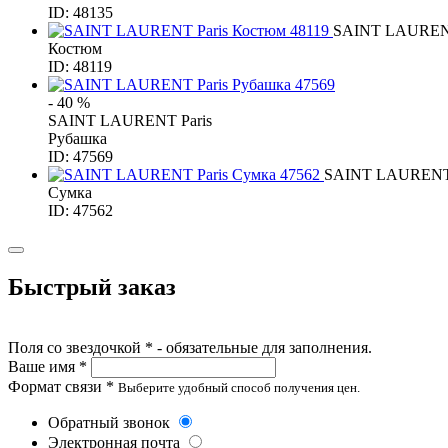
ID: 48135
SAINT LAURENT
Костюм
ID: 48119
- 40 %
SAINT LAURENT Paris
Рубашка
ID: 47569
SAINT LAURENT 
Сумка
ID: 47562
Быстрый заказ
Поля со звездочкой * - обязательные для заполнения.
Ваше имя *
Формат связи *
Выберите удобный способ получения цен.
Обратный звонок
Электронная почта