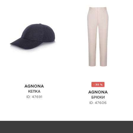
- 30 %
AGNONA
КЕПКА
AGNONA
ID: 47691
БРЮКИ
ID: 47606