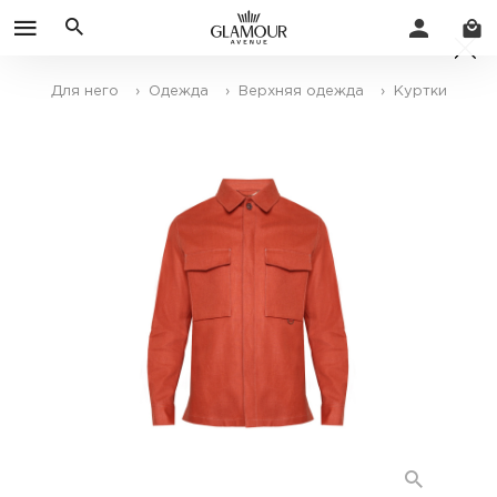
Для него
› Одежда
› Верхняя одежда
› Куртки