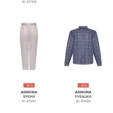
ID: 47708
- 30 %
- 30 %
AGNONA
AGNONA
БРЮКИ
РУБАШКА
ID: 47697
ID: 47696