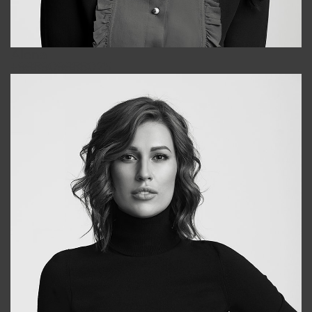
Alena
+998909988025