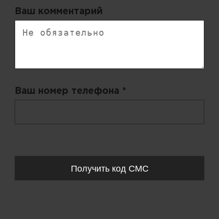
Ваш комментарий
Ваш номер телефона *
+ 998
Запросы обрабатываются с 11:00-20:00 по будням (Пн-Пт)
Получить код СМС