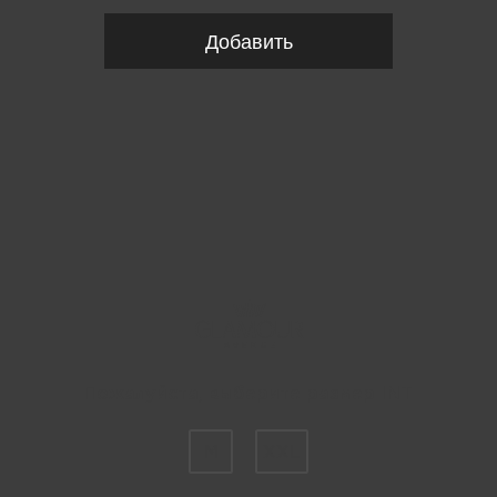
Добавить
Пожалуйста, выберите размер INT
M
XXL