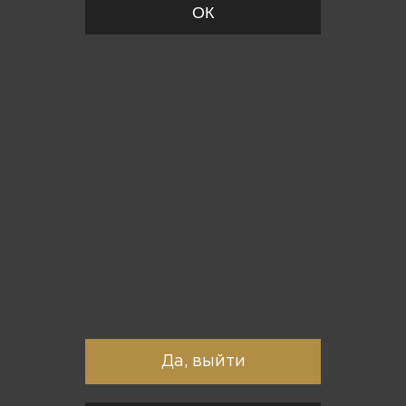
ОК
Вы точно хотите выйти?
Да, выйти