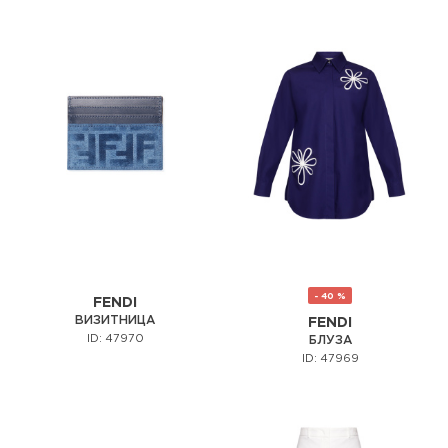
- 40 %
FENDI
ВИЗИТНИЦА
FENDI
ID: 47970
БЛУЗА
ID: 47969