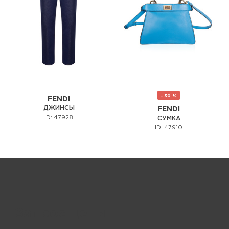
- 30 %
FENDI
ДЖИНСЫ
FENDI
ID: 47928
СУМКА
ID: 47910
Запрос цены