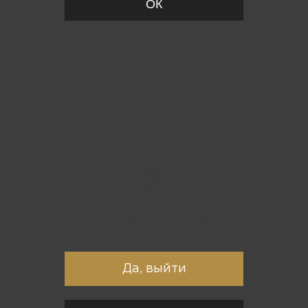
ОК
Вы точно хотите выйти?
Да, выйти