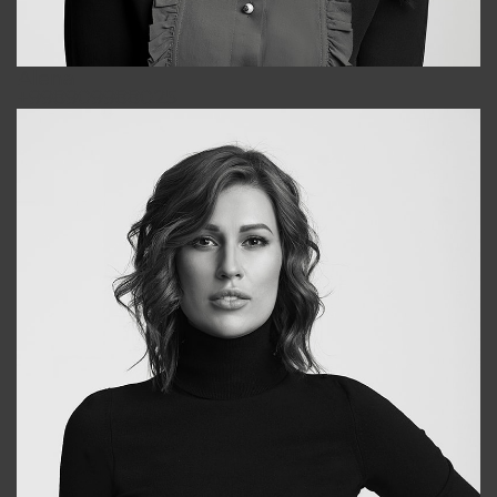
Alena
+998909988025