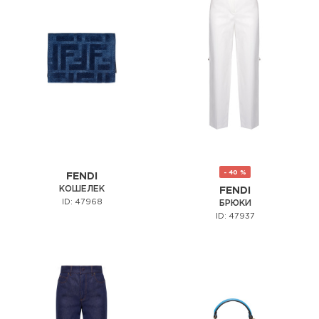
- 40 %
FENDI
КОШЕЛЕК
FENDI
ID: 47968
БРЮКИ
ID: 47937