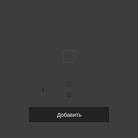
Пожалуйста, выберите размер INT
XL
Укажите количество
Добавить