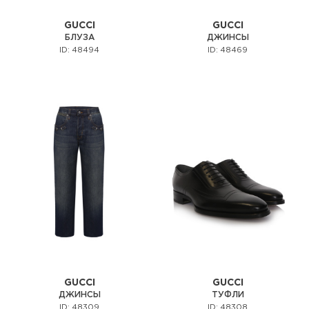
GUCCI
GUCCI
БЛУЗА
ДЖИНСЫ
ID: 48494
ID: 48469
GUCCI
GUCCI
ДЖИНСЫ
ТУФЛИ
ID: 48309
ID: 48308