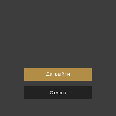
Вы точно хотите выйти?
Да, выйти
Отмена