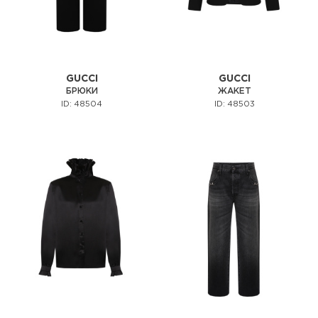
GUCCI
GUCCI
БРЮКИ
ЖАКЕТ
ID: 48504
ID: 48503