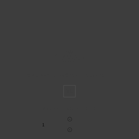
Пожалуйста, выберите размер INT
XL
Укажите количество