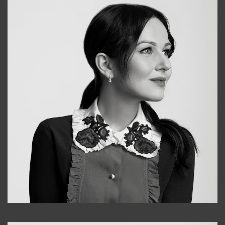
Alena
+998909988025