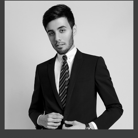
Bobur