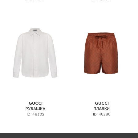
GUCCI
GUCCI
РУБАШКА
ПЛАВКИ
ID: 48302
ID: 48288