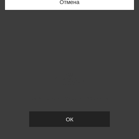
Отмена
Вы удалили товар из корзины
ОК