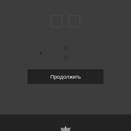
Пожалуйста, выберите размер INT
XS
S
Укажите количество
Продолжить