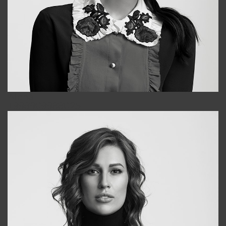
Alena
+998909988025