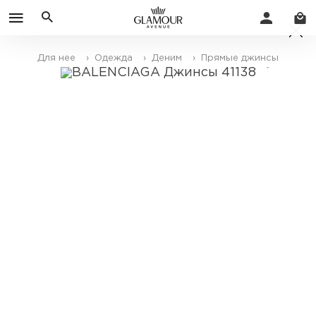
Для нее
› Одежда
› Деним
› Прямые джинсы