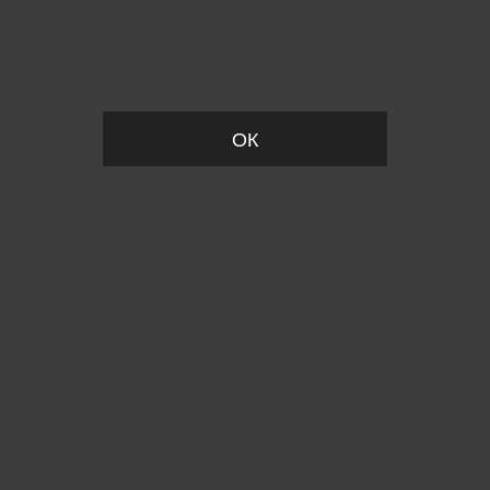
Пожалуйста, установите размер
ОК
Вы точно хотите выйти?