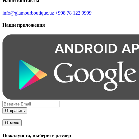
Наши контакты
info@glamourboutique.uz
+998 78 122 9999
Наши приложения
Отправить
Отмена
Пожалуйста, выберите размер