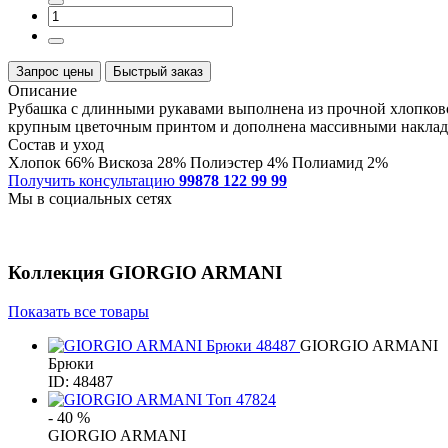
Запрос цены
Быстрый заказ
Описание
Рубашка с длинными рукавами выполнена из прочной хлопково
крупным цветочным принтом и дополнена массивными накла
Состав и уход
Хлопок 66% Вискоза 28% Полиэстер 4% Полиамид 2%
Получить консультацию
99878 122 99 99
Мы в социальных сетях
Коллекция
GIORGIO ARMANI
Показать все товары
GIORGIO ARMANI
Брюки
ID: 48487
- 40 %
GIORGIO ARMANI