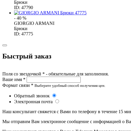
Брюки
ID: 47790
- 40 %
GIORGIO ARMANI
Брюки
ID: 47775
Быстрый заказ
Поля со звездочкой * - обязательные для заполнения.
Ваше имя *
Формат связи *
Выберите удобный способ получения цен.
Обратный звонок
Электронная почта
Наш консультант свяжется с Вами по телефону в течение 15 ми
Мы отправим Вам электронное сообщение с информацией о Ваше