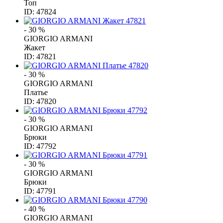
Топ
ID: 47824
- 30 %
GIORGIO ARMANI
Жакет
ID: 47821
- 30 %
GIORGIO ARMANI
Платье
ID: 47820
- 30 %
GIORGIO ARMANI
Брюки
ID: 47792
- 30 %
GIORGIO ARMANI
Брюки
ID: 47791
- 40 %
GIORGIO ARMANI