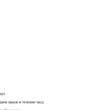
нут.
м заказе в течение часа.