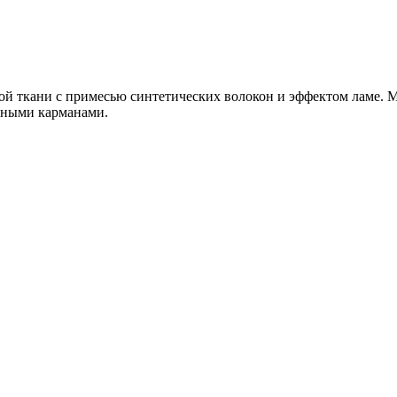
й ткани с примесью синтетических волокон и эффектом ламе. М
дными карманами.