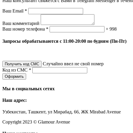
Наш консультант свяжется с Вами в Telegram Messenger в течен
Ваш Email *
Ваш комментарий
Ваш номер телефона *
+ 998
Запросы обрабатываются с 11:00-20:00 по будням (Пн-Пт)
Случайно ввел не свой номер
Получить код СМС
Код из СМС *
Оформить
Мы в социальных сетях
Наш адрес:
Узбекистан, Ташкент, ул Мирабад, 66, ЖК Mirabad Avenue
Copyright 2023 © Glamour Avenue