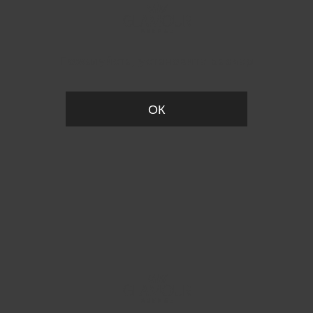
Пожалуйста, установите размер
ОК