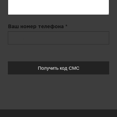
Ваш номер телефона *
+ 998
Запросы обрабатываются с 11:00-20:00 по будням (Пн-Пт)
Получить код СМС