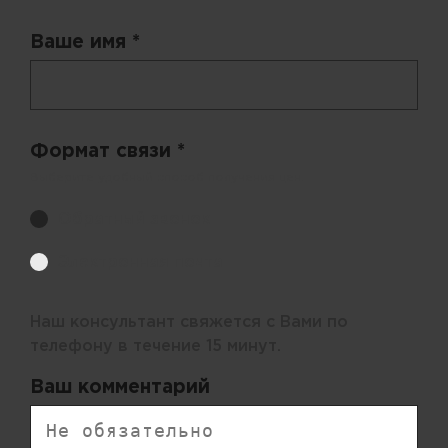
Ваше имя *
Формат связи *
Выберите удобный способ получения цен.
Обратный звонок
Электронная почта
Наш консультант свяжется с Вами по
телефону в течение 15 минут.
Ваш комментарий