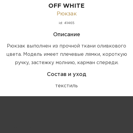
OFF WHITE
Рюкзак
id: 41465
Описание
Рюкзак выполнен из прочной ткани оливкового
цвета. Модель имеет плечевые лямки, короткую
ручку, застежку молнию, карман спереди.
Состав и уход
текстиль
Запрос цены