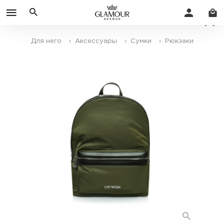
Для него
› Аксессуары
› Сумки
› Рюкзаки