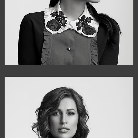
Alena
+998909988025