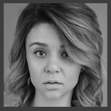
Galya