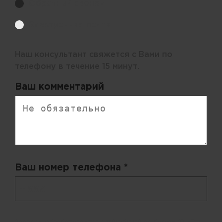
Обратный звонок
Электронная почта
Наш консультант свяжется с Вами по
телефону в течение 15 минут.
Ваш комментарий
Ваш номер телефона *
+ 998
Запросы обрабатываются с 11:00-20:00 по будням (Пн-Пт)