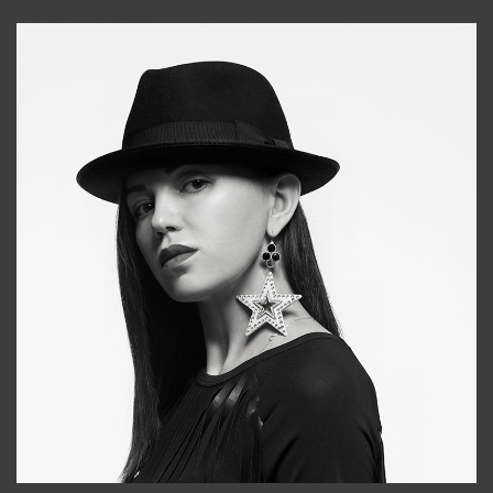
+998911648651