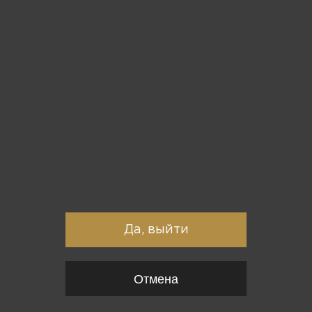
Вы точно хотите выйти?
Да, выйти
Отмена