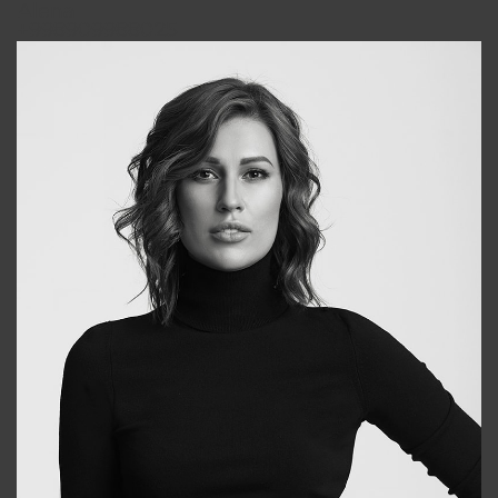
Alena
+998909988025