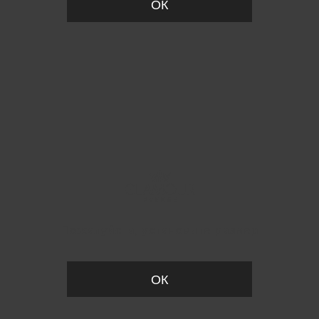
ОК
Пожалуйста, установите размер
ОК