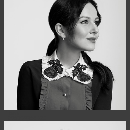
Alena
+998909988025