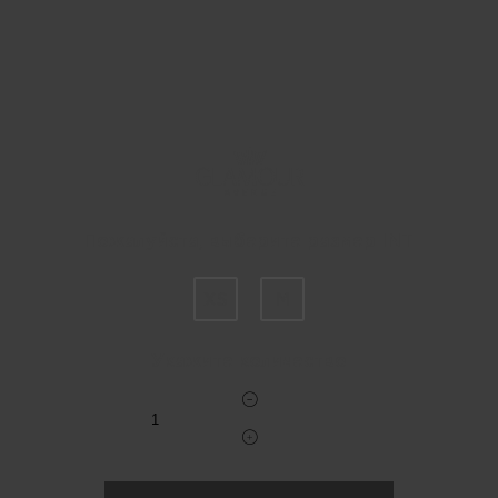
Пожалуйста, выберите размер INT
XS
M
Укажите количество