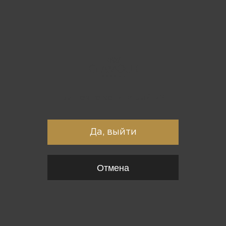
Вы точно хотите выйти?
Да, выйти
Отмена