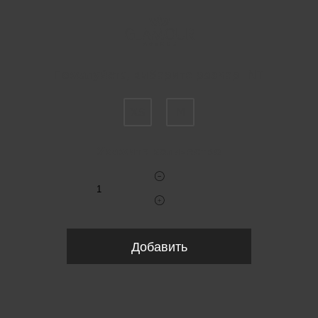
Пожалуйста, выберите размер INT
XS
M
Укажите количество
Добавить