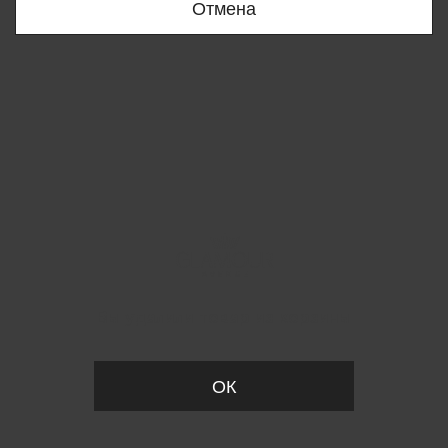
Отмена
Вы удалили товар из корзины
ОК