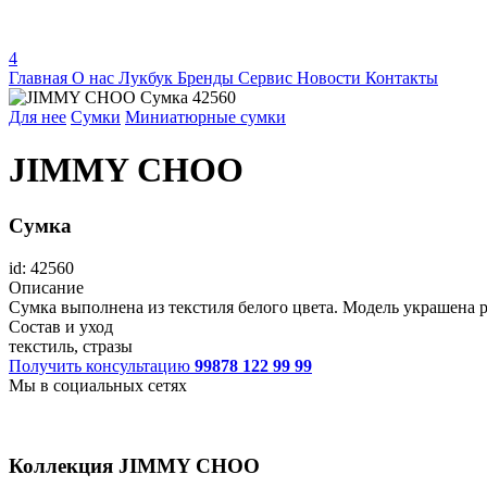
4
Главная
О нас
Лукбук
Бренды
Сервис
Новости
Контакты
Для нее
Сумки
Миниатюрные сумки
JIMMY CHOO
Сумка
id: 42560
Описание
Сумка выполнена из текстиля белого цвета. Модель украшена 
Состав и уход
текстиль, стразы
Получить консультацию
99878 122 99 99
Мы в социальных сетях
Коллекция
JIMMY CHOO