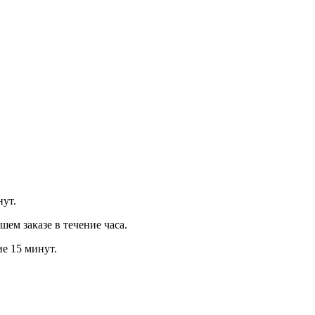
нут.
м заказе в течение часа.
ие 15 минут.