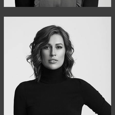
Alena
+998909988025