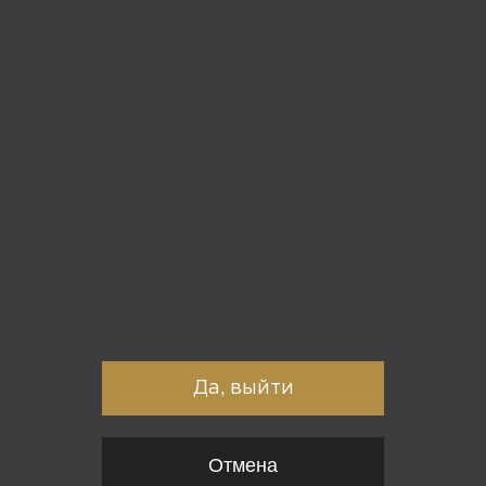
Вы точно хотите выйти?
Да, выйти
Отмена