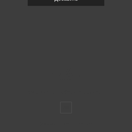
Пожалуйста, выберите размер IT
38
Укажите количество