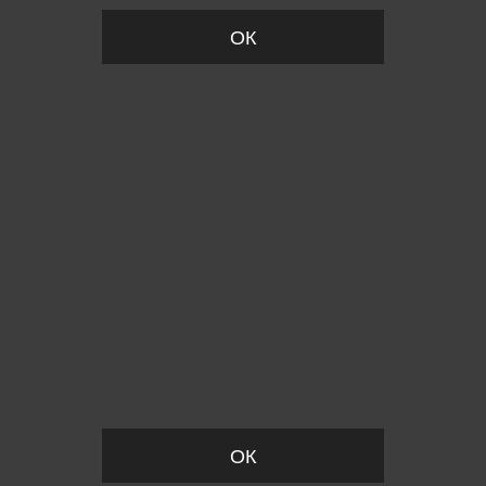
ОК
Пожалуйста, установите размер
ОК