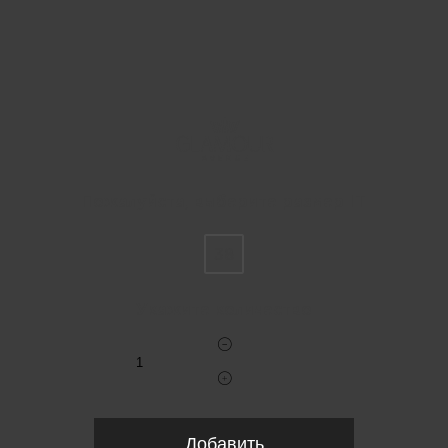
Пожалуйста, выберите размер IT
38
Укажите количество
Добавить