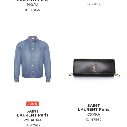
ID: 48119
МЮЛИ
ID: 48135
- 40 %
SAINT
LAURENT Paris
SAINT
СУМКА
LAURENT Paris
ID: 47562
РУБАШКА
ID: 47569