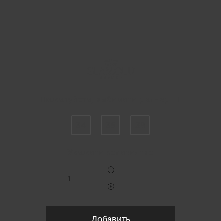
Пожалуйста, выберите размер IT
34
36
38
Укажите количество
Добавить