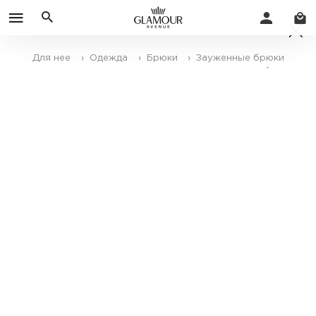
Для нее
› Одежда
› Брюки
› Зауженные брюки