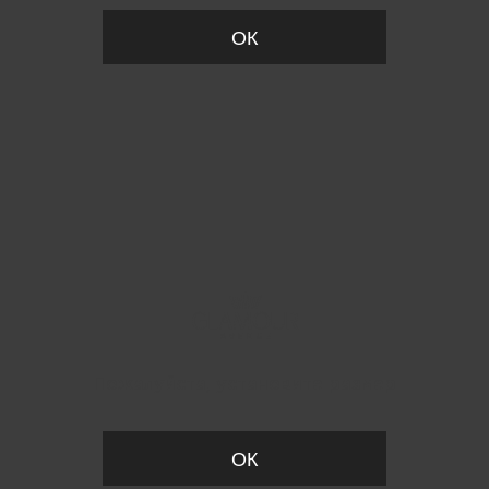
ОК
Пожалуйста, установите размер
ОК