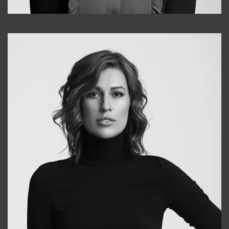
Alena
+998909988025