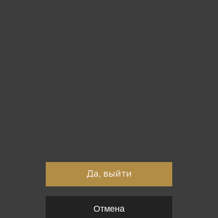
Вы точно хотите выйти?
Да, выйти
Отмена