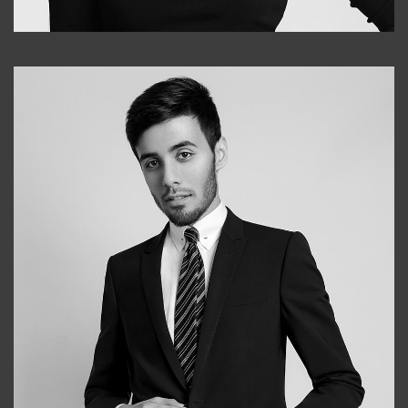
Elena
+998903282619