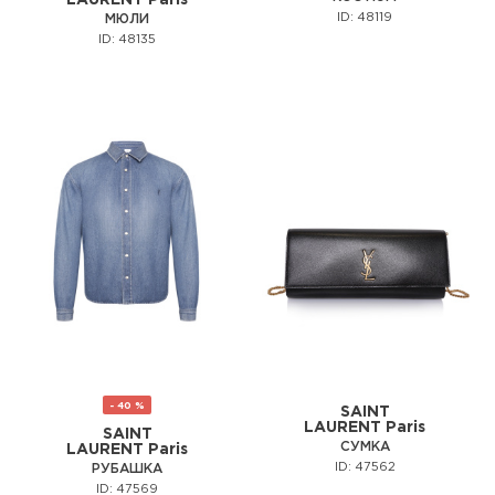
ID: 48119
МЮЛИ
ID: 48135
- 40 %
SAINT
LAURENT Paris
SAINT
СУМКА
LAURENT Paris
ID: 47562
РУБАШКА
ID: 47569