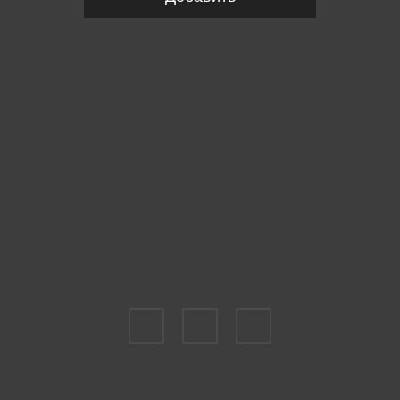
Пожалуйста, выберите размер IT
34
36
38
Укажите количество