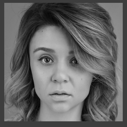
Galya