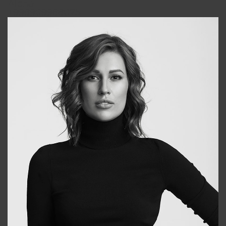
Alena
+998909988025