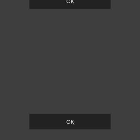
ОК
Пожалуйста, установите размер
ОК