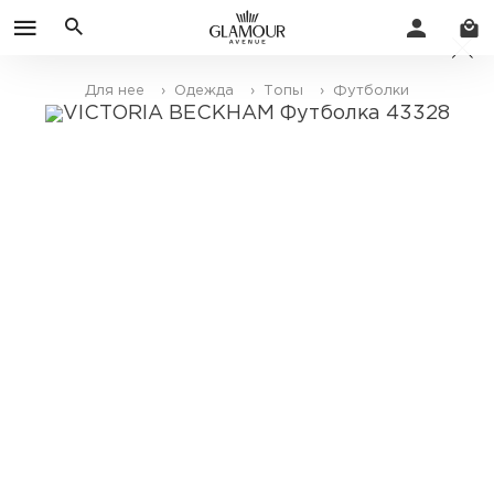
Для нее
› Одежда
› Топы
› Футболки