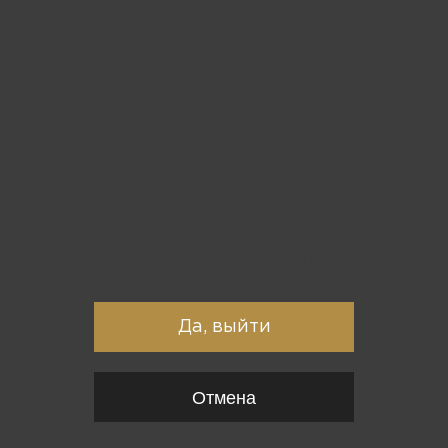
Вы точно хотите выйти?
Да, выйти
Отмена