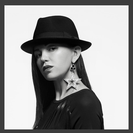
+998911648651