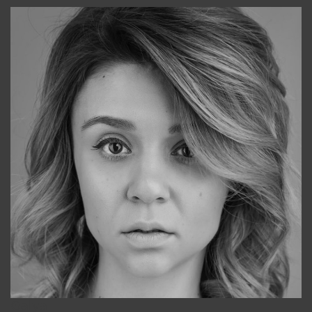
Galya