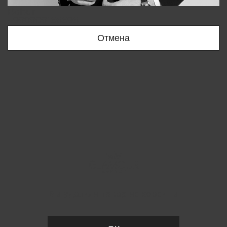
Bobur
+998909166696
Отмена
Вы удалили товар из корзины