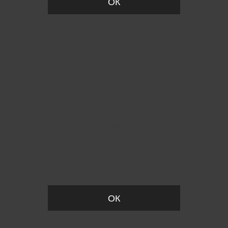
ОК
Пожалуйста, установите размер
ОК