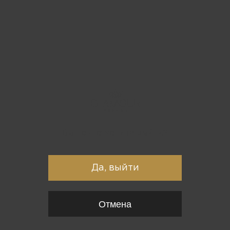
Вы точно хотите выйти?
Да, выйти
Отмена