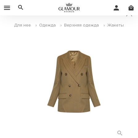
Для нее
› Одежда
› Верхняя одежда
› Жакеты