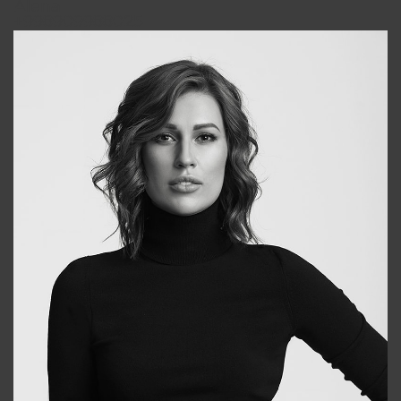
Alena
+998909988025