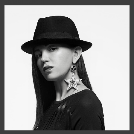
+998911648651