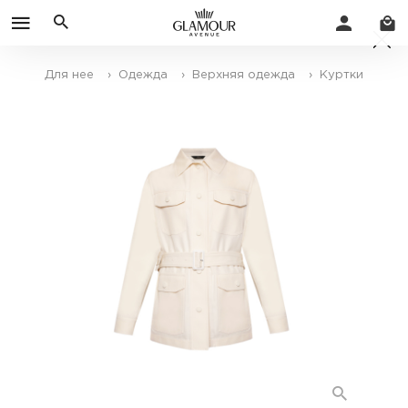
Для нее
› Одежда
› Верхняя одежда
› Куртки