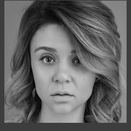
Galya