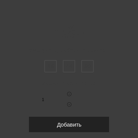
Пожалуйста, выберите размер IT
36
44
50
Укажите количество
Добавить