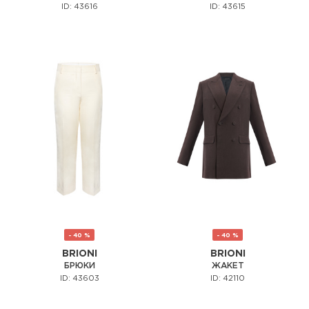
ID: 43616
ID: 43615
- 40 %
- 40 %
BRIONI
BRIONI
БРЮКИ
ЖАКЕТ
ID: 43603
ID: 42110