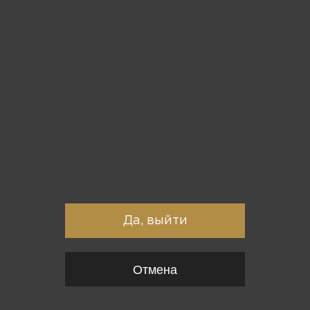
Вы точно хотите выйти?
Да, выйти
Отмена