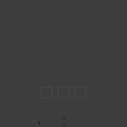
Пожалуйста, выберите размер IT
36
44
50
Укажите количество