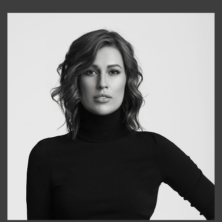
+998909988025