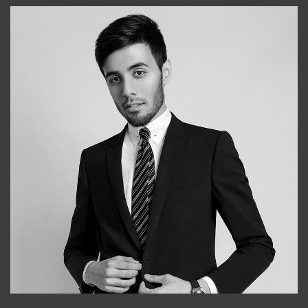
Bobur