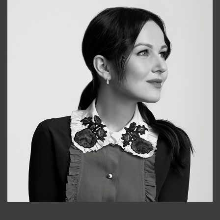
Alena
+998909988025