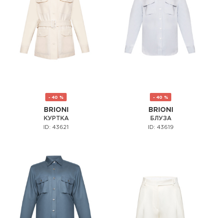
- 40 %
- 40 %
BRIONI
BRIONI
КУРТКА
БЛУЗА
ID: 43621
ID: 43619