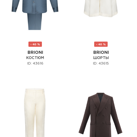
- 40 %
- 40 %
BRIONI
BRIONI
КОСТЮМ
ШОРТЫ
ID: 43616
ID: 43615