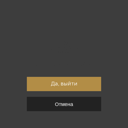
Вы точно хотите выйти?
Да, выйти
Отмена