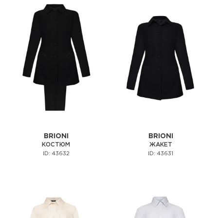
BRIONI
BRIONI
КОСТЮМ
ЖАКЕТ
ID: 43632
ID: 43631