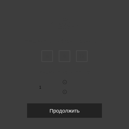
Пожалуйста, выберите размер INT
6
8
12
Укажите количество
Продолжить