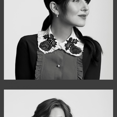
Alena
+998909988025