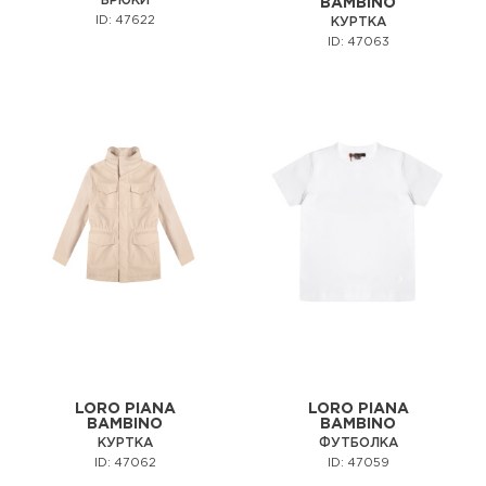
БРЮКИ
BAMBINO
ID: 47622
КУРТКА
ID: 47063
LORO PIANA
LORO PIANA
BAMBINO
BAMBINO
КУРТКА
ФУТБОЛКА
ID: 47062
ID: 47059