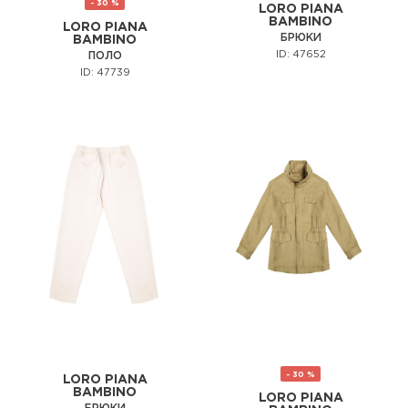
- 30 %
LORO PIANA
BAMBINO
LORO PIANA
БРЮКИ
BAMBINO
ID: 47652
ПОЛО
ID: 47739
- 30 %
LORO PIANA
BAMBINO
LORO PIANA