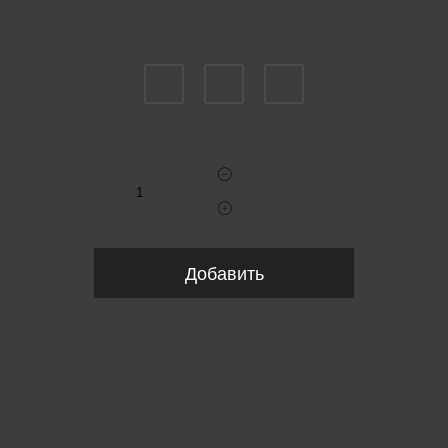
Пожалуйста, выберите размер INT
6
8
12
Укажите количество
Добавить