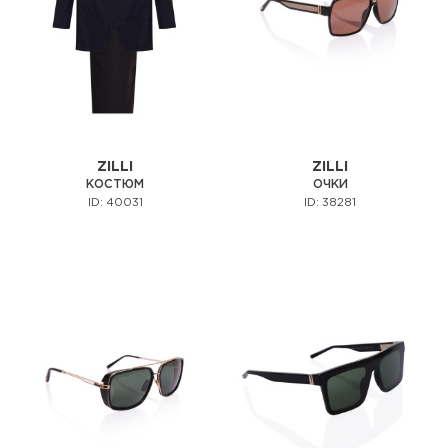
ZILLI
ZILLI
КОСТЮМ
ОЧКИ
ID: 40031
ID: 38281