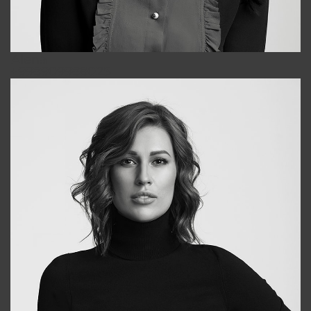
Alena
+998909988025