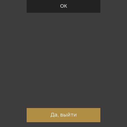
ОК
Вы точно хотите выйти?
Да, выйти