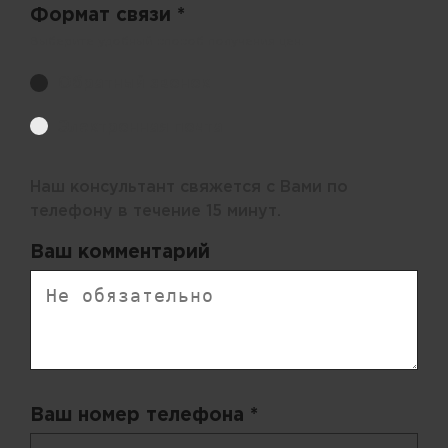
Формат связи *
Выберите удобный способ получения цен.
Обратный звонок
Электронная почта
Наш консультант свяжется с Вами по
телефону в течение 15 минут.
Ваш комментарий
Ваш номер телефона *