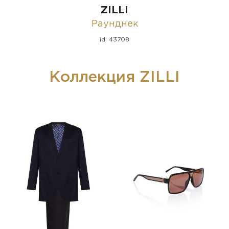
ZILLI
Раунднек
id: 43708
Коллекция ZILLI