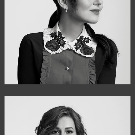
Alena
+998909988025