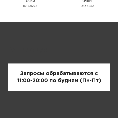
ОЧКИ
ОЧКИ
ID: 38275
ID: 38252
Запрос цены
Запросы обрабатываются с
11:00-20:00 по будням (Пн-Пт)