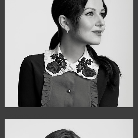
Alena
+998909988025