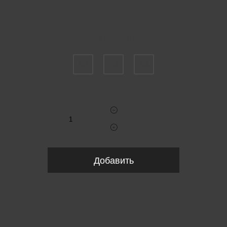
Пожалуйста, выберите размер IT
50
52
54
Укажите количество
Добавить