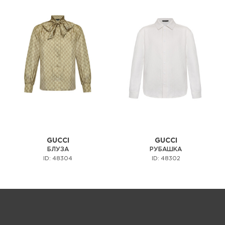
GUCCI
GUCCI
БЛУЗА
РУБАШКА
ID: 48304
ID: 48302