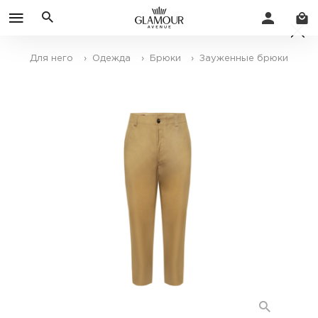
Для него
› Одежда
› Брюки
› Зауженные брюки