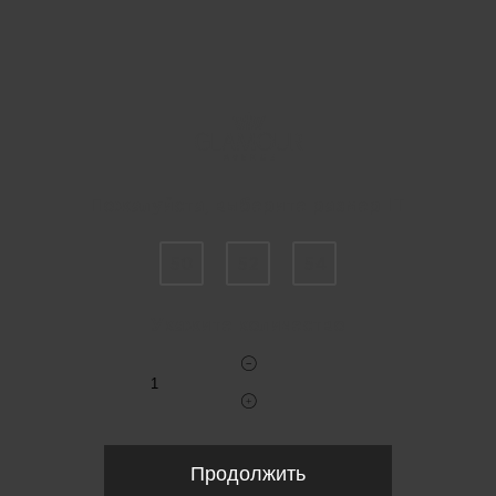
Пожалуйста, выберите размер IT
50
52
54
Укажите количество
Продолжить