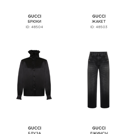
GUCCI
GUCCI
БРЮКИ
ЖАКЕТ
ID: 48504
ID: 48503
GUCCI
GUCCI
БЛУЗА
ДЖИНСЫ