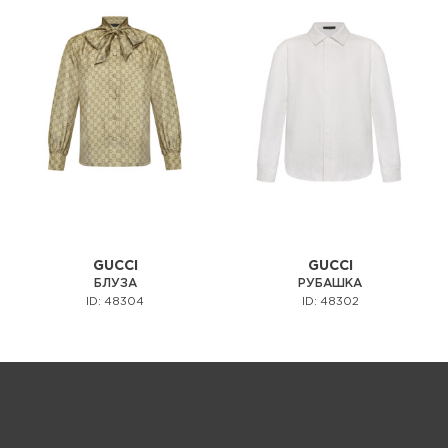
GUCCI
GUCCI
БЛУЗА
РУБАШКА
ID: 48304
ID: 48302