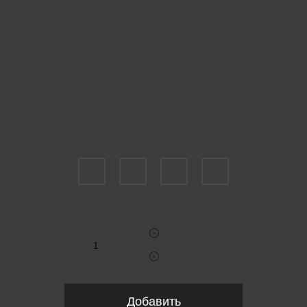
Пожалуйста, выберите размер IT
42
44
46
52
Укажите количество
Добавить