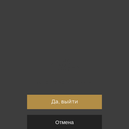
Вы точно хотите выйти?
Да, выйти
Отмена