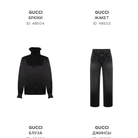
GUCCI
GUCCI
БРЮКИ
ЖАКЕТ
ID: 48504
ID: 48503
GUCCI
GUCCI
БЛУЗА
ДЖИНСЫ