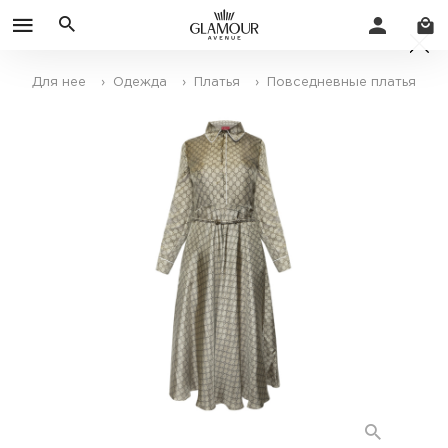
Для нее
› Одежда
› Платья
› Повседневные платья