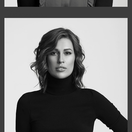
Alena
+998909988025