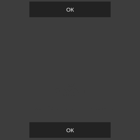
ОК
Пожалуйста, установите размер
ОК