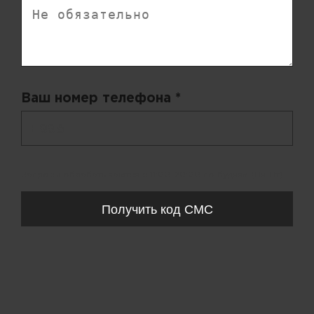
Ваш номер телефона *
+ 998
Запросы обрабатываются с 11:00-20:00 по будням (Пн-Пт)
Получить код СМС