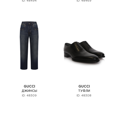
ID: 48494
ID: 48469
GUCCI
GUCCI
ДЖИНСЫ
ТУФЛИ
ID: 48309
ID: 48308