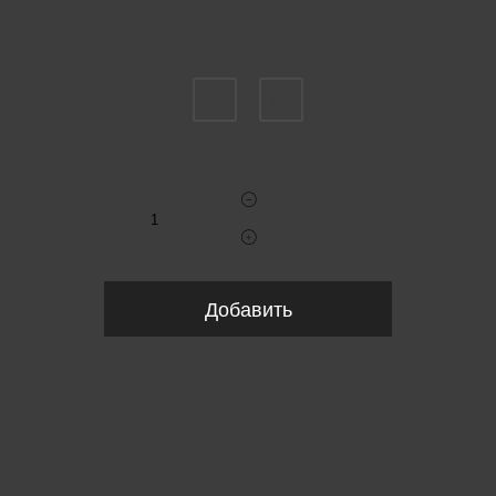
Пожалуйста, выберите размер IT
40
52
Укажите количество
Добавить