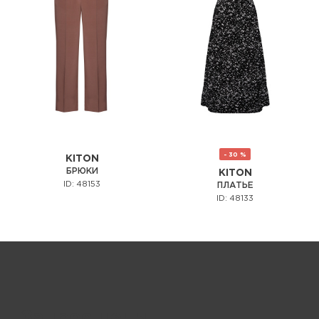
- 30 %
KITON
БРЮКИ
KITON
ID: 48153
ПЛАТЬЕ
ID: 48133
Запрос цены