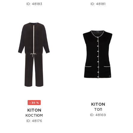
ID: 48183
ID: 48181
- 30 %
KITON
ТОП
KITON
ID: 48169
КОСТЮМ
ID: 48176