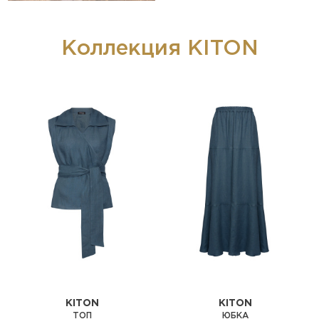
Коллекция KITON
KITON
KITON
ТОП
ЮБКА