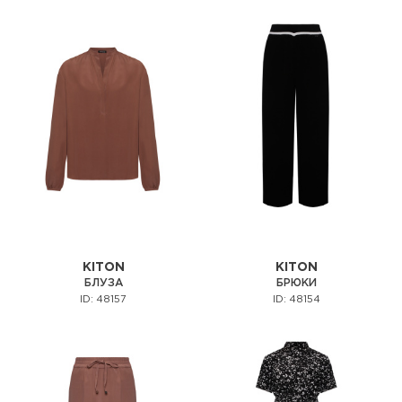
KITON
KITON
БЛУЗА
БРЮКИ
ID: 48157
ID: 48154