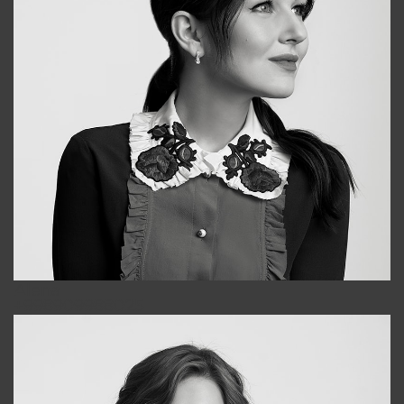
Alena
+998909988025