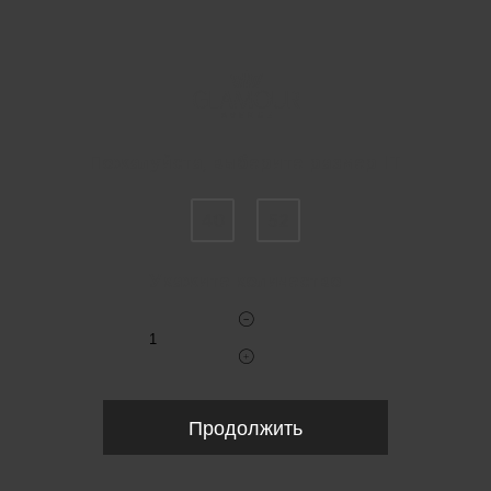
Пожалуйста, выберите размер IT
40
52
Укажите количество
Продолжить