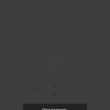
Пожалуйста, выберите размер IT
36
Укажите количество
Продолжить