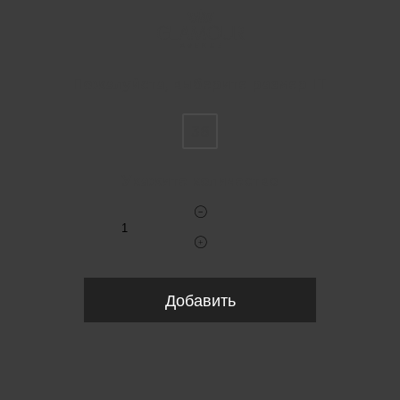
Пожалуйста, выберите размер IT
36
Укажите количество
Добавить