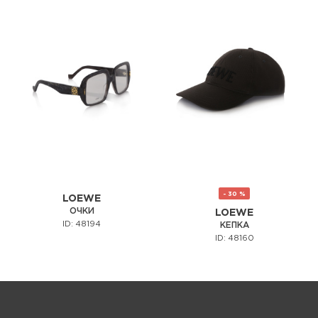
- 30 %
LOEWE
ОЧКИ
LOEWE
ID: 48194
КЕПКА
ID: 48160