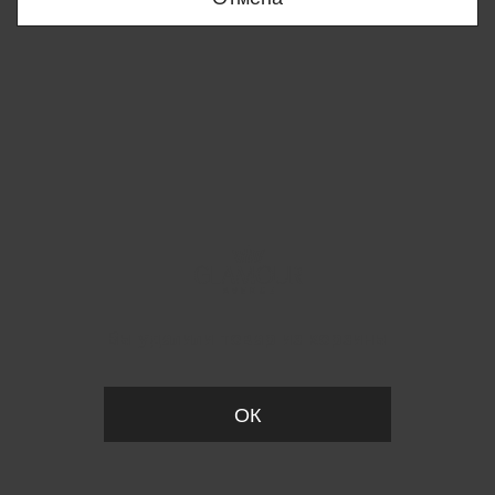
Вы удалили товар из корзины
ОК