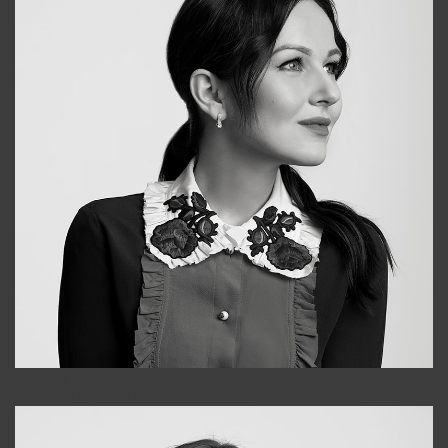
Alena
+998909988025