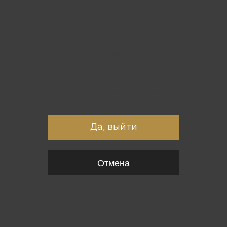
Вы точно хотите выйти?
Да, выйти
Отмена