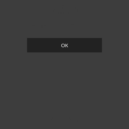
Пожалуйста, установите размер
ОК