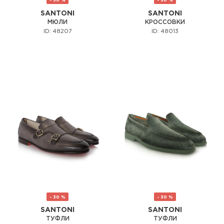
- 30 %
- 30 %
SANTONI
SANTONI
МЮЛИ
КРОССОВКИ
ID: 48207
ID: 48013
- 30 %
- 30 %
SANTONI
SANTONI
ТУФЛИ
ТУФЛИ