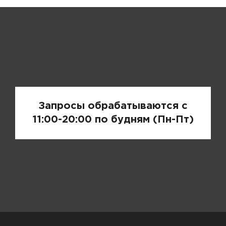
Запрос цены
Запросы обрабатываются с
11:00-20:00 по будням (Пн-Пт)