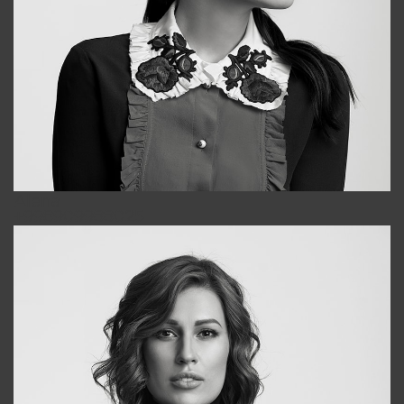
Alena
+998909988025