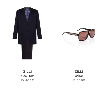
ZILLI
ZILLI
КОСТЮМ
ОЧКИ
ID: 40031
ID: 38281