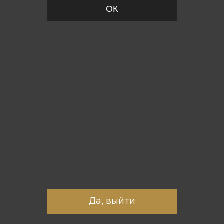
ОК
Вы точно хотите выйти?
Да, выйти