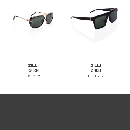
ZILLI
ZILLI
ОЧКИ
ОЧКИ
ID: 38275
ID: 38252
Запрос цены