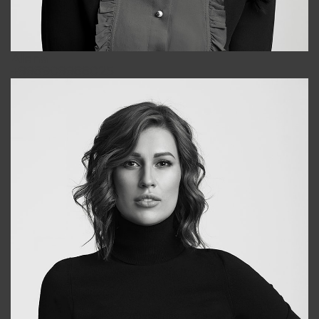
Alena
+998909988025