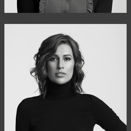
Alena
+998909988025