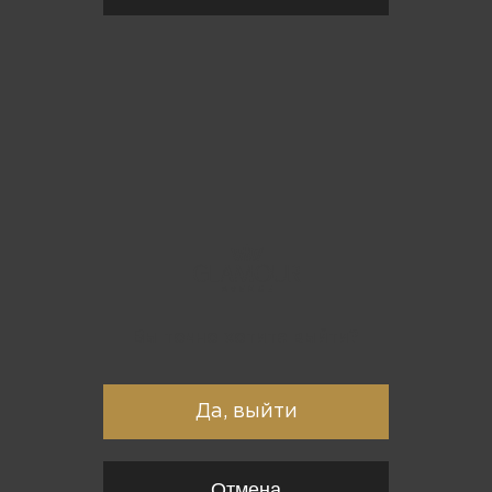
Вы точно хотите выйти?
Да, выйти
Отмена