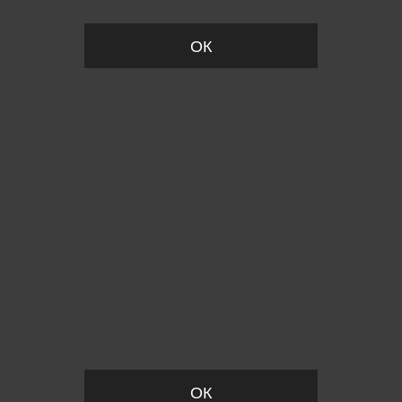
ОК
Пожалуйста, установите размер
ОК