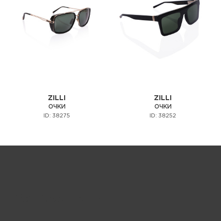
ZILLI
ZILLI
ОЧКИ
ОЧКИ
ID: 38275
ID: 38252
Запрос цены