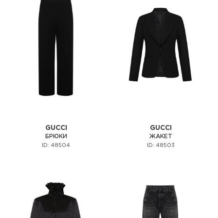
GUCCI
GUCCI
БРЮКИ
ЖАКЕТ
ID: 48504
ID: 48503