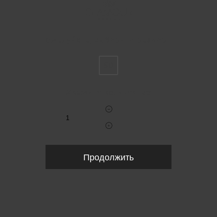
Пожалуйста, выберите размер IT
50
Укажите количество
Продолжить