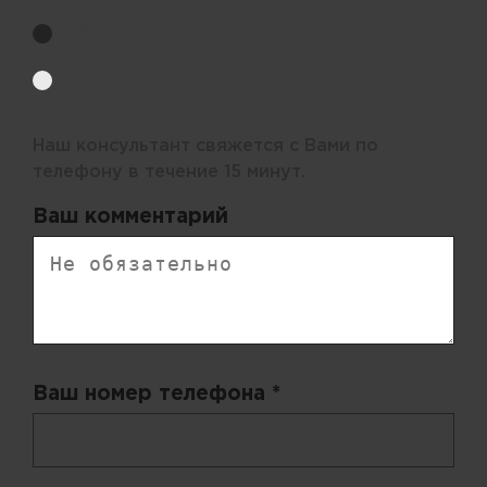
Обратный звонок
Электронная почта
Наш консультант свяжется с Вами по
телефону в течение 15 минут.
Ваш комментарий
Ваш номер телефона *
+ 998