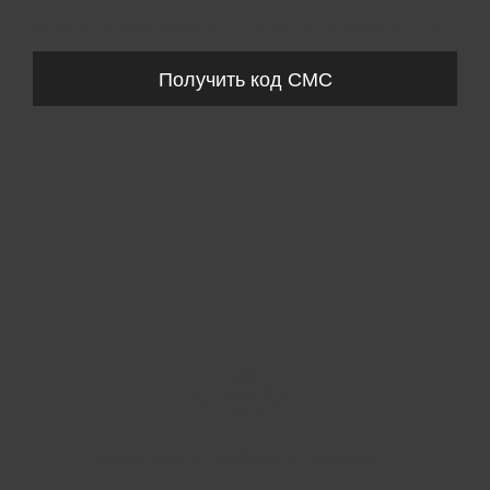
Запросы обрабатываются с 11:00-20:00 по будням (Пн-Пт)
Получить код СМС
Пожалуйста, выберите размер IT