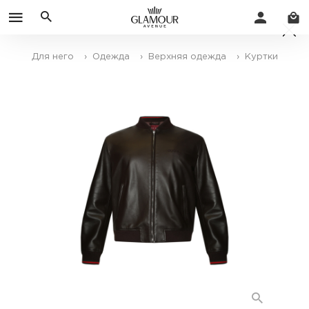
Для него
› Одежда
› Верхняя одежда
› Куртки