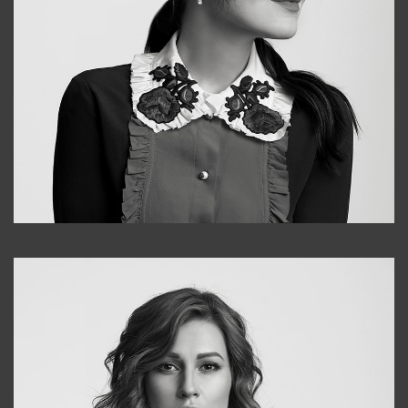
Alena
+998909988025