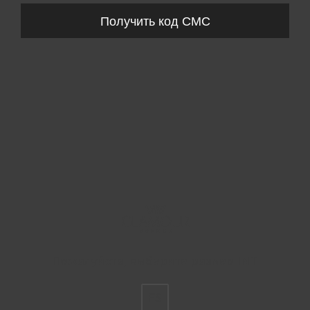
Получить код СМС
Пожалуйста, выберите размер INT
FS