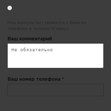
Электронная почта
Наш консультант свяжется с Вами по
телефону в течение 15 минут.
Ваш комментарий
Ваш номер телефона *
+ 998
Запросы обрабатываются с 11:00-20:00 по будням (Пн-Пт)