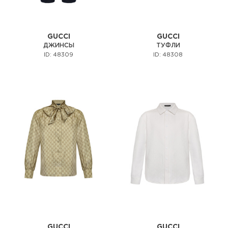
GUCCI
GUCCI
ДЖИНСЫ
ТУФЛИ
ID: 48309
ID: 48308
GUCCI
GUCCI