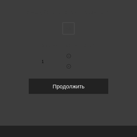
Пожалуйста, выберите размер INT
FS
Укажите количество
Продолжить