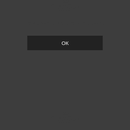
Пожалуйста, установите размер
ОК