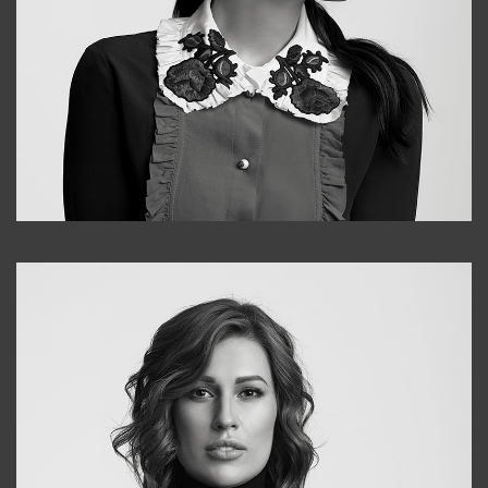
Alena
+998909988025