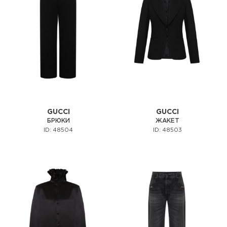
GUCCI
GUCCI
БРЮКИ
ЖАКЕТ
ID: 48504
ID: 48503