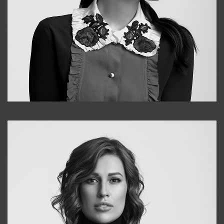
Alena
+998909988025