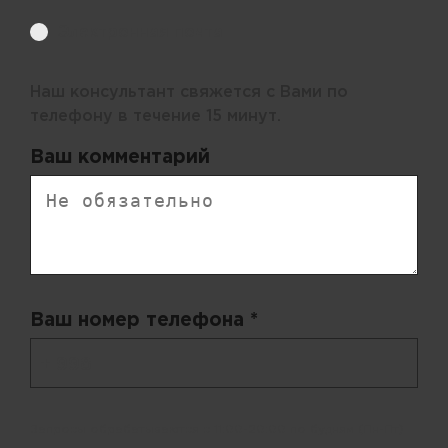
Электронная почта
Наш консультант свяжется с Вами по
телефону в течение 15 минут.
Ваш комментарий
Ваш номер телефона *
+ 998
Запросы обрабатываются с 11:00-20:00 по будням (Пн-Пт)