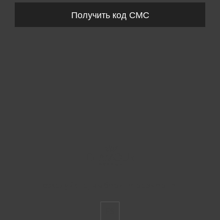
Получить код СМС
Пожалуйста, выберите размер INT
FS