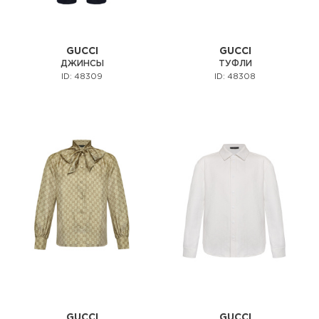
GUCCI
GUCCI
ДЖИНСЫ
ТУФЛИ
ID: 48309
ID: 48308
GUCCI
GUCCI