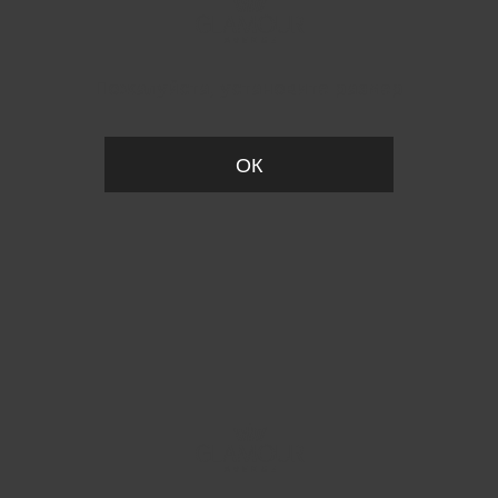
Пожалуйста, установите размер
ОК