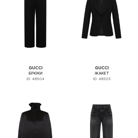
GUCCI
GUCCI
БРЮКИ
ЖАКЕТ
ID: 48504
ID: 48503