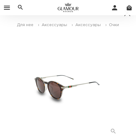
Для нее
› Аксессуары
› Аксессуары
› Очки