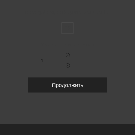
Пожалуйста, выберите размер INT
FS
Укажите количество
Продолжить