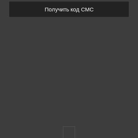
Получить код СМС
Пожалуйста, выберите размер INT
FS