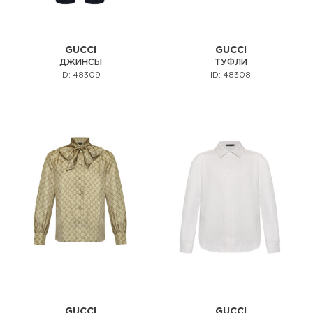
GUCCI
GUCCI
ДЖИНСЫ
ТУФЛИ
ID: 48309
ID: 48308
GUCCI
GUCCI