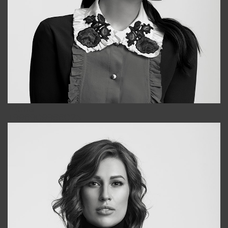
Alena
+998909988025