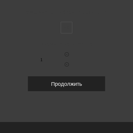
Пожалуйста, выберите размер INT
FS
Укажите количество
Продолжить