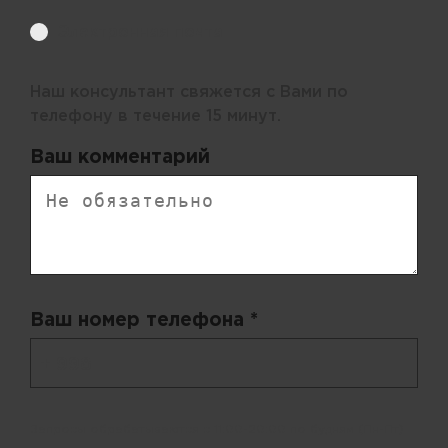
Электронная почта
Наш консультант свяжется с Вами по
телефону в течение 15 минут.
Ваш комментарий
Ваш номер телефона *
+ 998
Запросы обрабатываются с 11:00-20:00 по будням (Пн-Пт)