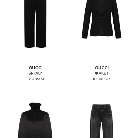
GUCCI
GUCCI
БРЮКИ
ЖАКЕТ
ID: 48504
ID: 48503