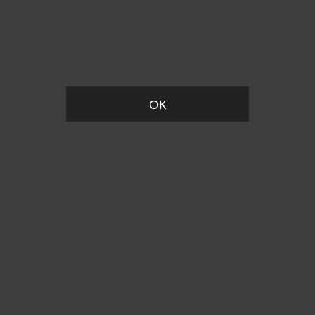
Пожалуйста, установите размер
ОК