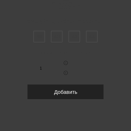
Пожалуйста, выберите размер IT
38
40
42
44
Укажите количество
Добавить