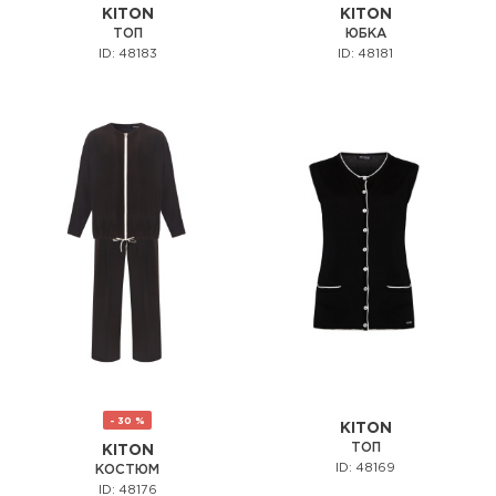
KITON
KITON
ТОП
ЮБКА
ID: 48183
ID: 48181
- 30 %
KITON
ТОП
KITON
ID: 48169
КОСТЮМ
ID: 48176