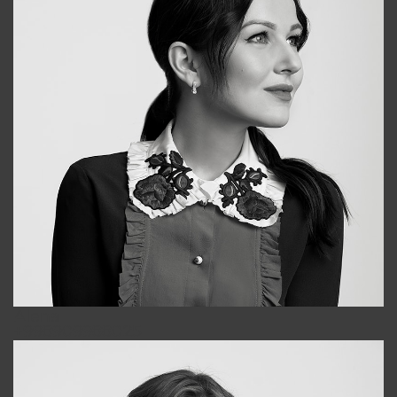
Alena
+998909988025