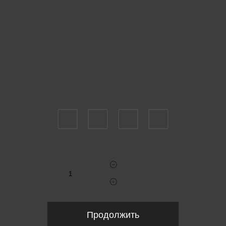
Пожалуйста, выберите размер IT
38
40
42
44
Укажите количество
Продолжить