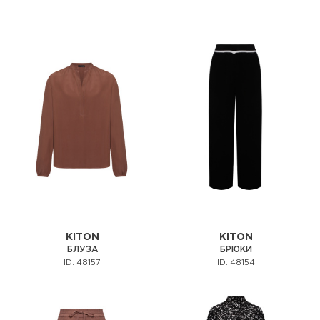
KITON
KITON
БЛУЗА
БРЮКИ
ID: 48157
ID: 48154