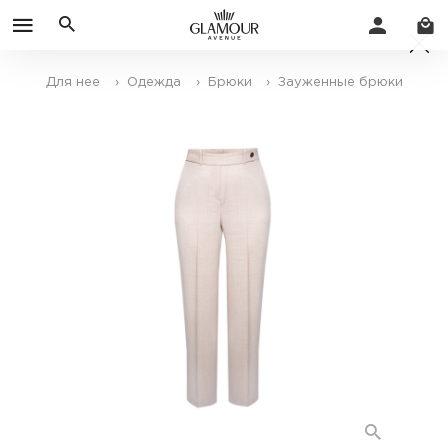
Для нее
› Одежда
› Брюки
› Зауженные брюки