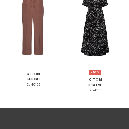
- 30 %
KITON
БРЮКИ
KITON
ID: 48153
ПЛАТЬЕ
ID: 48133