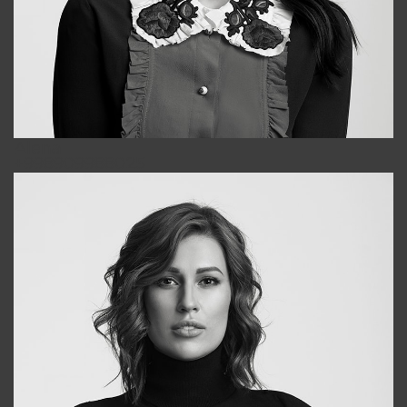
Alena
+998909988025