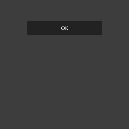
Пожалуйста, установите размер
ОК
Вы точно хотите выйти?