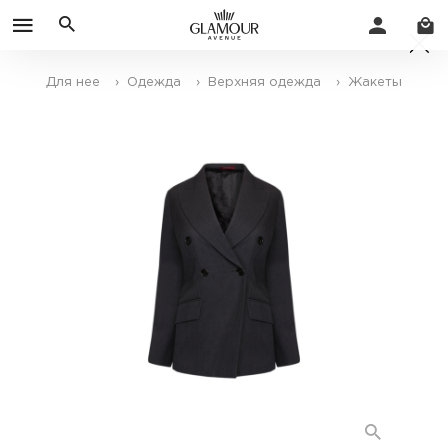
Для нее
› Одежда
› Верхняя одежда
› Жакеты