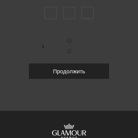
38
40
42
Укажите количество
Продолжить