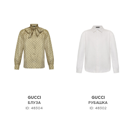
GUCCI
GUCCI
БЛУЗА
РУБАШКА
ID: 48304
ID: 48302