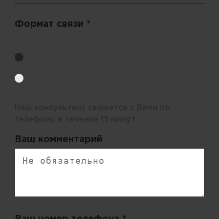
Формат связи *
Выберите удобный способ получения цен.
Обратный звонок
Электронная почта
Наш консультант свяжется с Вами по
телефону в течение 15 минут.
Ваш комментарий