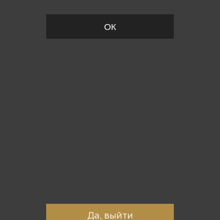
ОК
Вы точно хотите выйти?
Да, выйти