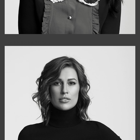
Alena
+998909988025