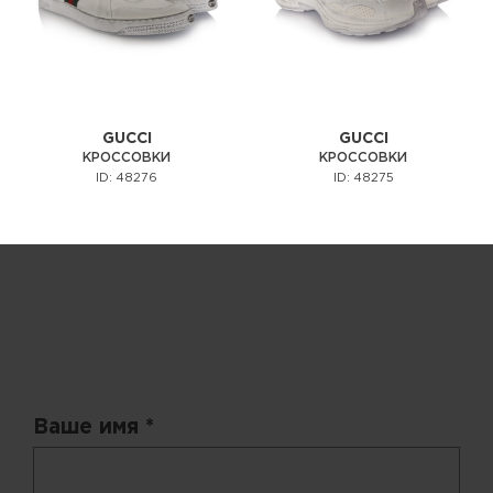
GUCCI
GUCCI
КРОССОВКИ
КРОССОВКИ
ID: 48276
ID: 48275
Запрос цены
Ваше имя *