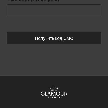
Ваш номер телефона *
+ 998
Запросы обрабатываются с 11:00-20:00 по будням (Пн-Пт)
Получить код СМС