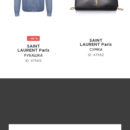
- 40 %
SAINT
LAURENT Paris
SAINT
СУМКА
LAURENT Paris
ID: 47562
РУБАШКА
ID: 47569
Запрос цены