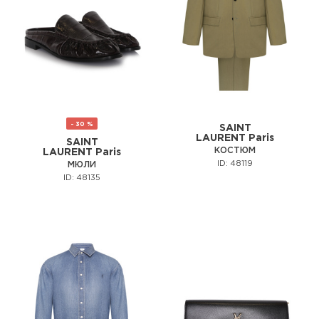
- 30 %
SAINT
LAURENT Paris
SAINT
КОСТЮМ
LAURENT Paris
ID: 48119
МЮЛИ
ID: 48135