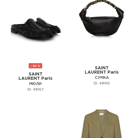
- 30 %
SAINT
LAURENT Paris
SAINT
СУМКА
LAURENT Paris
ID: 48165
МЮЛИ
ID: 48167