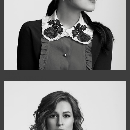
Alena
+998909988025