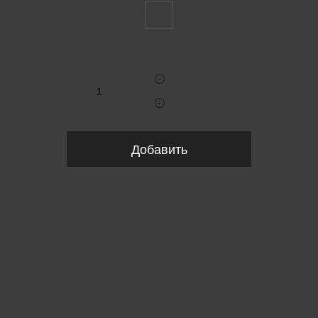
FS
Укажите количество
Добавить