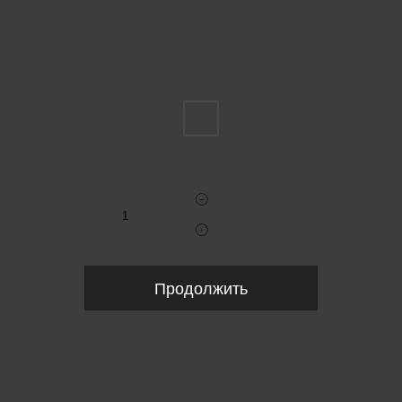
Пожалуйста, выберите размер INT
FS
Укажите количество
Продолжить