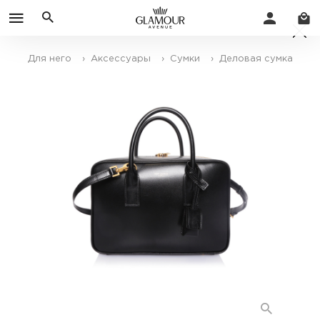
Для него
› Аксессуары
› Сумки
› Деловая сумка