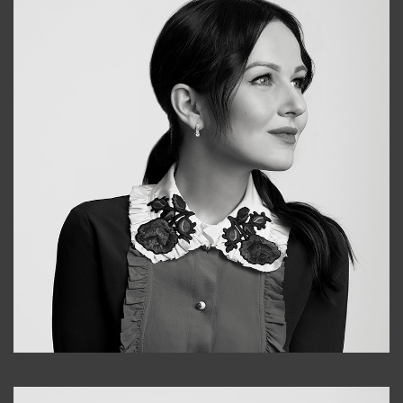
Alena
+998909988025