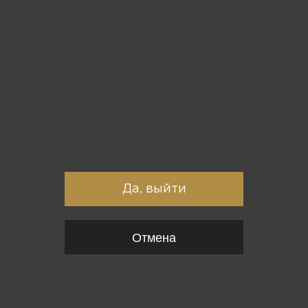
Вы точно хотите выйти?
Да, выйти
Отмена