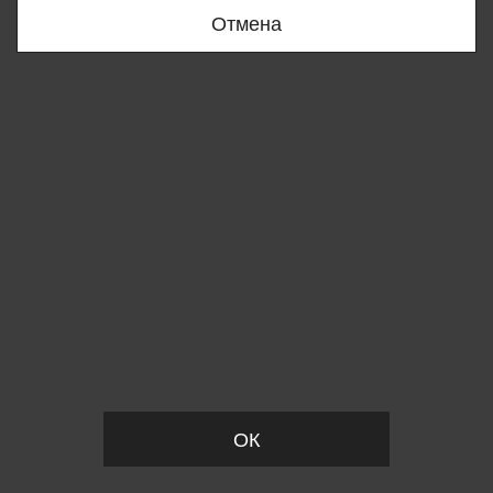
Отмена
Вы удалили товар из корзины
ОК