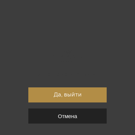
Вы точно хотите выйти?
Да, выйти
Отмена