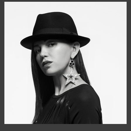
Tonya