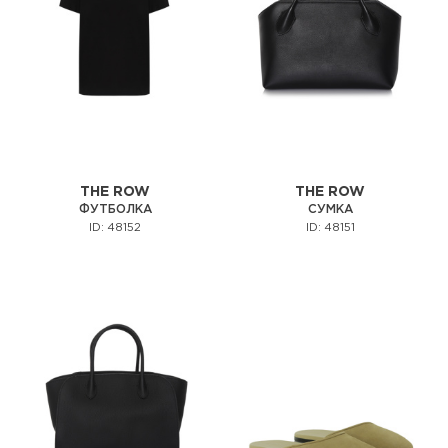
THE ROW
THE ROW
ФУТБОЛКА
СУМКА
ID: 48152
ID: 48151