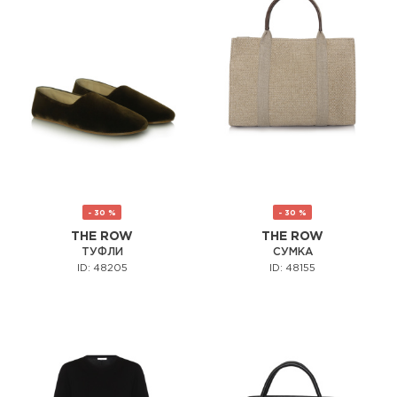
- 30 %
- 30 %
THE ROW
THE ROW
ТУФЛИ
СУМКА
ID: 48205
ID: 48155