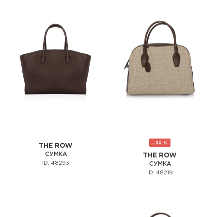
- 30 %
THE ROW
СУМКА
THE ROW
ID: 48293
СУМКА
ID: 48219