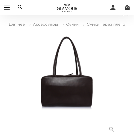
Для нее
› Аксессуары
› Сумки
› Сумки через плечо