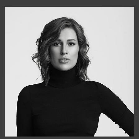
+998909988025