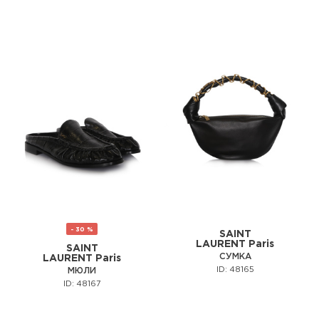
- 30 %
SAINT
LAURENT Paris
SAINT
СУМКА
LAURENT Paris
ID: 48165
МЮЛИ
ID: 48167