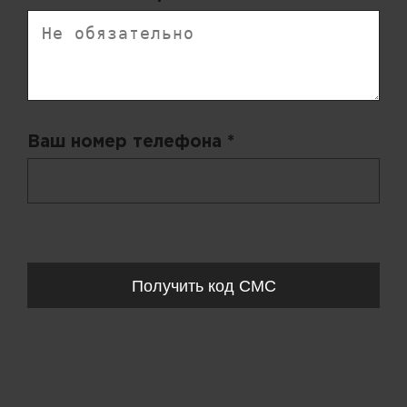
Ваш номер телефона *
+ 998
Запросы обрабатываются с 11:00-20:00 по будням (Пн-Пт)
Получить код СМС