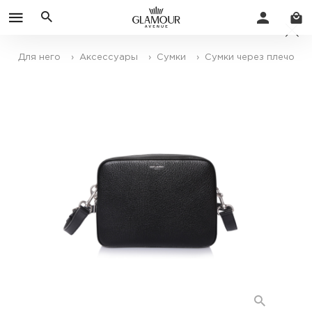
Для него
› Аксессуары
› Сумки
› Сумки через плечо