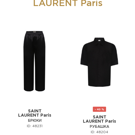
LAURENT Paris
- 40 %
SAINT
LAURENT Paris
SAINT
БРЮКИ
LAURENT Paris
ID: 48231
РУБАШКА
ID: 48204