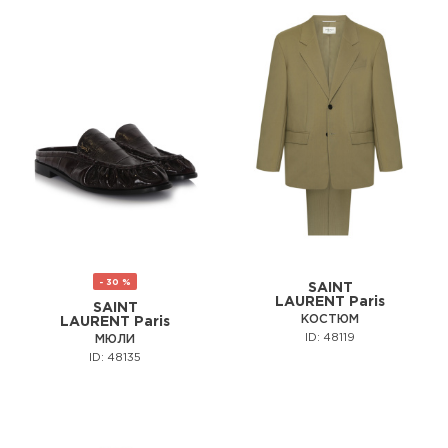
- 30 %
SAINT
LAURENT Paris
SAINT
КОСТЮМ
LAURENT Paris
ID: 48119
МЮЛИ
ID: 48135