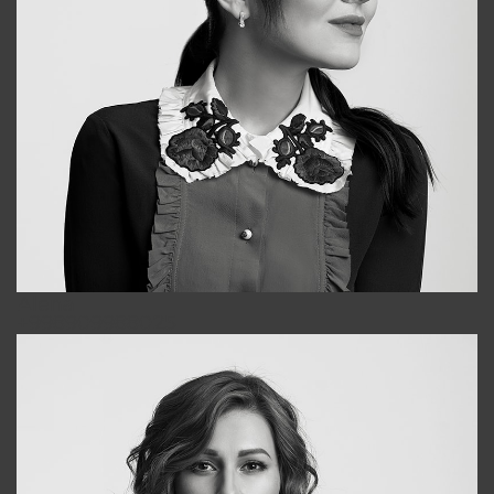
Alena
+998909988025