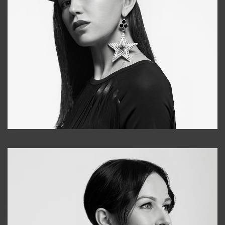
Tonya
+998931718866